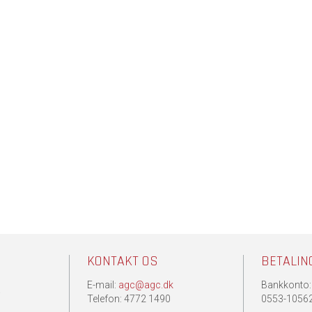
KONTAKT OS
BETALIN
E-mail:
agc@agc.dk
Bankkonto:
.
Telefon: 4772 1490
0553-1056