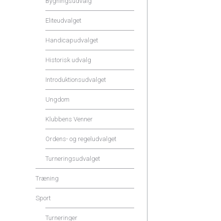
Bygningsudvalg
Eliteudvalget
Handicapudvalget
Historisk udvalg
Introduktionsudvalget
Ungdom
Klubbens Venner
Ordens- og regeludvalget
Turneringsudvalget
Træning
Sport
Turneringer