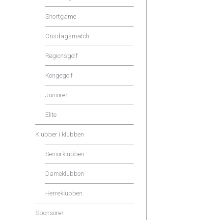
Shortgame
Onsdagsmatch
Regionsgolf
Kongegolf
Juniorer
Elite
Klubber i klubben
Seniorklubben
Dameklubben
Herreklubben
Sponsorer