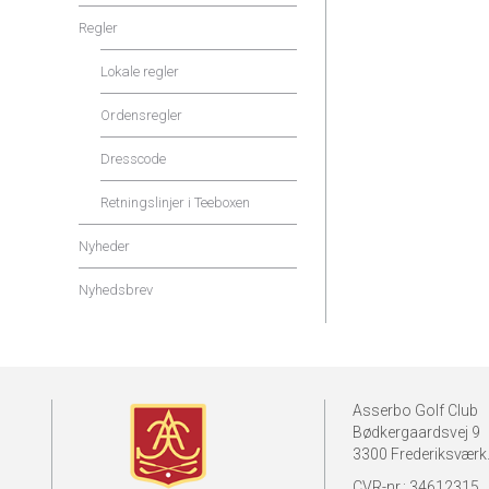
Regler
Lokale regler
Ordensregler
Dresscode
Retningslinjer i Teeboxen
Nyheder
Nyhedsbrev
Asserbo Golf Club
Bødkergaardsvej 9
3300 Frederiksværk
CVR-nr.: 34612315