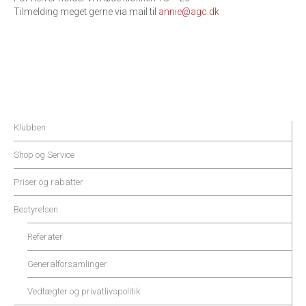
Tilmelding meget gerne via mail til
annie@agc.dk
Klubben
Shop og Service
Priser og rabatter
Bestyrelsen
Referater
Generalforsamlinger
Vedtægter og privatlivspolitik