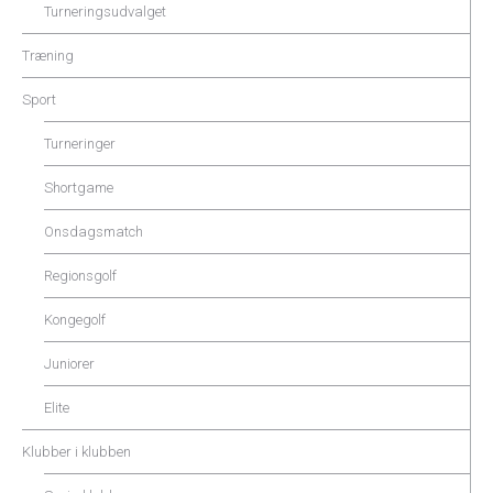
Turneringsudvalget
Træning
Sport
Turneringer
Shortgame
Onsdagsmatch
Regionsgolf
Kongegolf
Juniorer
Elite
Klubber i klubben