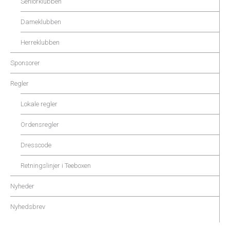
Seniorklubben
Dameklubben
Herreklubben
Sponsorer
Regler
Lokale regler
Ordensregler
Dresscode
Retningslinjer i Teeboxen
Nyheder
Nyhedsbrev