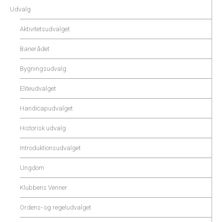
Udvalg
Aktivitetsudvalget
Banerådet
Bygningsudvalg
Eliteudvalget
Handicapudvalget
Historisk udvalg
Introduktionsudvalget
Ungdom
Klubbens Venner
Ordens- og regeludvalget