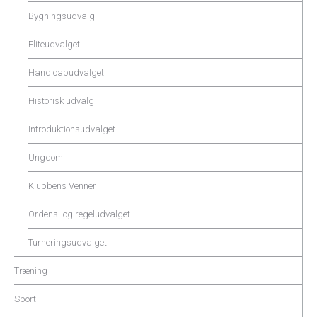
Bygningsudvalg
Eliteudvalget
Handicapudvalget
Historisk udvalg
Introduktionsudvalget
Ungdom
Klubbens Venner
Ordens- og regeludvalget
Turneringsudvalget
Træning
Sport