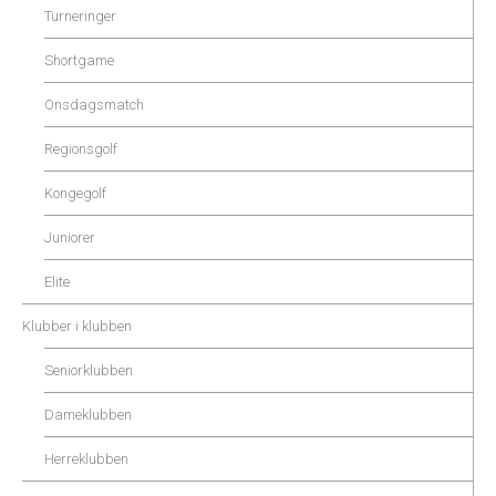
Turneringer
Shortgame
Onsdagsmatch
Regionsgolf
Kongegolf
Juniorer
Elite
Klubber i klubben
Seniorklubben
Dameklubben
Herreklubben