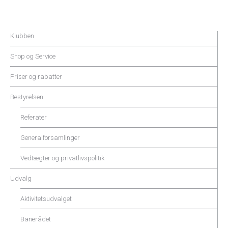
Klubben
Shop og Service
Priser og rabatter
Bestyrelsen
Referater
Generalforsamlinger
Vedtægter og privatlivspolitik
Udvalg
Aktivitetsudvalget
Banerådet