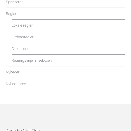
Sponsorer
Regler
Lokale regler
Ordensregler
Dresscode
Retningslinjer i Teeboxen
Nyheder
Nyhedsbrev
Asserbo Golf Club