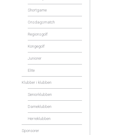
Shortgame
Onsdagsmatch
Regionsgolf
Kongegolf
Juniorer
Elite
Klubber i klubben
Seniorklubben
Dameklubben
Herreklubben
Sponsorer