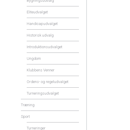
Bygningsudvalg
Eliteudvalget
Handicapudvalget
Historisk udvalg
Introduktionsudvalget
Ungdom
Klubbens Venner
Ordens- og regeludvalget
Turneringsudvalget
Træning
Sport
Turneringer