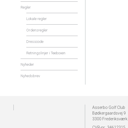
Regler
Lokale regler
Ordensregler
Dresscode
Retningslinjer i Teeboxen
Nyheder
Nyhedsbrev
Asserbo Golf Club
Bødkergaardsvej 9
3300 Frederiksværk
CVR-nr.: 34612315