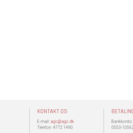
KONTAKT OS
BETALIN
E-mail:
agc@agc.dk
Bankkonto:
.
Telefon: 4772 1490
0553-1056