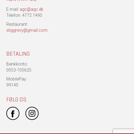
E-mail:
agc@agc.dk
Telefon: 4772 1490
Restaurant:
stiggrevy@gmail.com
BETALING
Bankkonto:
0553-105625
MobilePay:
99140
FØLG OS