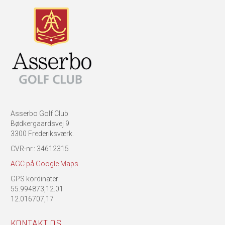
Asserbo Golf Club
Bødkergaardsvej 9
3300 Frederiksværk.
CVR-nr.: 34612315
AGC på Google Maps
GPS kordinater:
55.994873,12.01
12.016707,17
KONTAKT OS