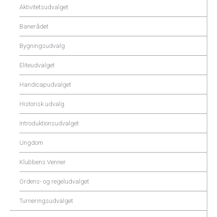
Aktivitetsudvalget
Banerådet
Bygningsudvalg
Eliteudvalget
Handicapudvalget
Historisk udvalg
Introduktionsudvalget
Ungdom
Klubbens Venner
Ordens- og regeludvalget
Turneringsudvalget