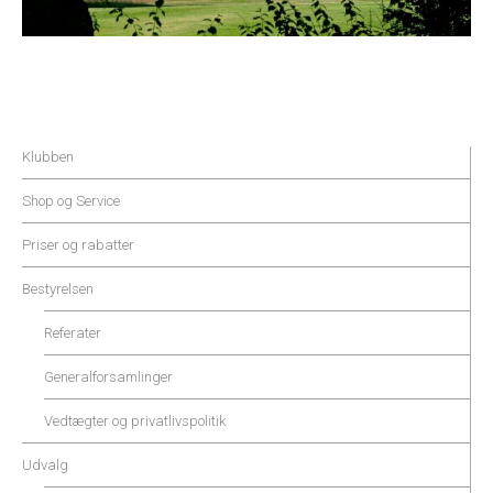
Klubben
Shop og Service
Priser og rabatter
Bestyrelsen
Referater
Generalforsamlinger
Vedtægter og privatlivspolitik
Udvalg