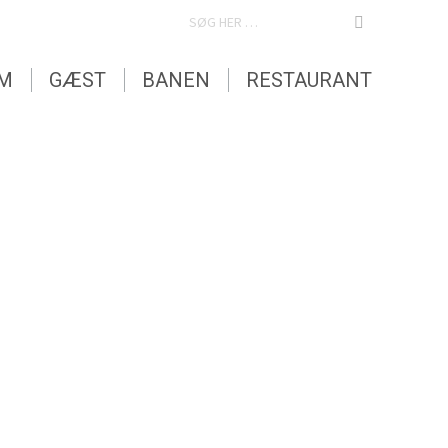
SEARCH:
EM
GÆST
BANEN
RESTAURANT