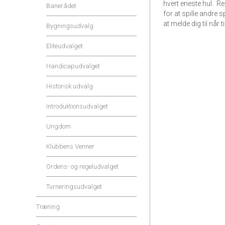
hvert eneste hul. R
Banerådet
for at spille andre
at melde dig til når 
Bygningsudvalg
Eliteudvalget
Handicapudvalget
Historisk udvalg
Introduktionsudvalget
Ungdom
Klubbens Venner
Ordens- og regeludvalget
Turneringsudvalget
Træning