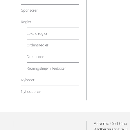
Sponsorer
Regler
Lokale regler
Ordensregler
Dresscode
Retningslinjer i Teeboxen
Nyheder
Nyhedsbrev
Asserbo Golf Club
Bødkergaardsvej 9