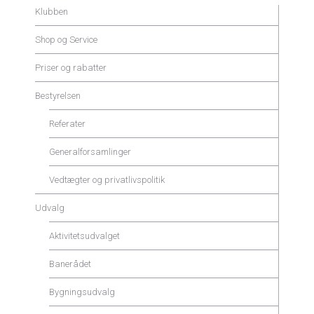
Klubben
Shop og Service
Priser og rabatter
Bestyrelsen
Referater
Generalforsamlinger
Vedtægter og privatlivspolitik
Udvalg
Aktivitetsudvalget
Banerådet
Bygningsudvalg