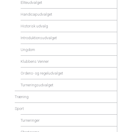
Eliteudvalget
Handicapudvalget
Historisk udvalg
Introduktionsudvalget
Ungdom
Klubbens Venner
Ordens- og regeludvalget
Turneringsudvalget
Træning
Sport
Turneringer