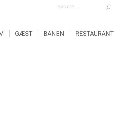
SEARCH:
EM
GÆST
BANEN
RESTAURANT
EM
GÆST
BANEN
RESTAURANT