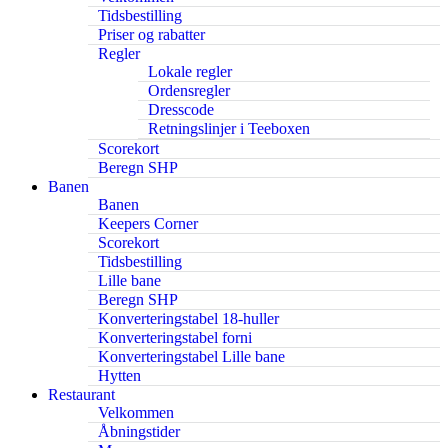
Tidsbestilling
Priser og rabatter
Regler
Lokale regler
Ordensregler
Dresscode
Retningslinjer i Teeboxen
Scorekort
Beregn SHP
Banen
Banen
Keepers Corner
Scorekort
Tidsbestilling
Lille bane
Beregn SHP
Konverteringstabel 18-huller
Konverteringstabel forni
Konverteringstabel Lille bane
Hytten
Restaurant
Velkommen
Åbningstider