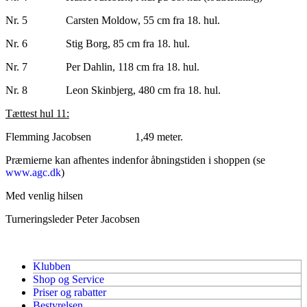
Nr. 5 Carsten Moldow, 55 cm fra 18. hul.
Nr. 6 Stig Borg, 85 cm fra 18. hul.
Nr. 7 Per Dahlin, 118 cm fra 18. hul.
Nr. 8 Leon Skinbjerg, 480 cm fra 18. hul.
Tættest hul 11:
Flemming Jacobsen 1,49 meter.
Præmierne kan afhentes indenfor åbningstiden i shoppen (se
www.agc.dk
)
Med venlig hilsen
Turneringsleder Peter Jacobsen
Klubben
Shop og Service
Priser og rabatter
Bestyrelsen