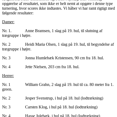
opgørelse af resultatet, som ikke er helt nemt at opgøre i denne type
turnering, hvor scores ikke indtastes. Vi håber vi har ramt rigtigt med
følgende resultater:
Damer:
Nr. 1. Anne Bramsen, 1 slag på 19. hul, til slutning af
trægruppe i højre.
Nr. 2 Heidi Maria Olsen, 1 slag på 19. hul, til begyndelse af
trægruppe i højre.
Nr. 3 Jonna Humlebæk Kristensen, 90 cm fra 18. hul.
Nr. 4 Jette Nielsen, 203 cm fra 18. hul.
Herrer:
Nr. 1 William Grahn, 2 slag på 19. hul til ca. 80 meter fra 1.
green.
Nr. 2 Jesper Svenstrup, i hul på 18. hul (lodtrækning)
Nr. 3 Carsten Klog, i hul på 18. hul (lodtrækning)
Nr. 4 Hasse Julebæk, i hul på 18. hul (lodtrækning)