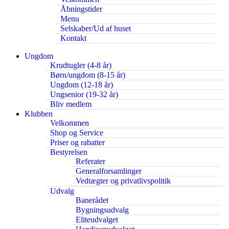
Åbningstider
Menu
Selskaber/Ud af huset
Kontakt
Ungdom
Krudtugler (4-8 år)
Børn/ungdom (8-15 år)
Ungdom (12-18 år)
Ungsenior (19-32 år)
Bliv medlem
Klubben
Velkommen
Shop og Service
Priser og rabatter
Bestyrelsen
Referater
Generalforsamlinger
Vedtægter og privatlivspolitik
Udvalg
Banerådet
Bygningsudvalg
Eliteudvalget