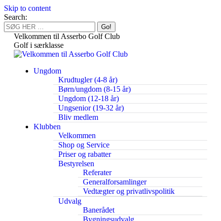
Skip to content
Search:
Velkommen til Asserbo Golf Club
Golf i særklasse
Ungdom
Krudtugler (4-8 år)
Børn/ungdom (8-15 år)
Ungdom (12-18 år)
Ungsenior (19-32 år)
Bliv medlem
Klubben
Velkommen
Shop og Service
Priser og rabatter
Bestyrelsen
Referater
Generalforsamlinger
Vedtægter og privatlivspolitik
Udvalg
Banerådet
Bygningsudvalg