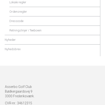
Lokale regler
Ordensregler
Dresscode
Retningslinjer i Teeboxen
Nyheder
Nyhedsbrev
Asserbo Golf Club
Bødkergaardsvej 9
3300 Frederiksværk.
CVR-nr.: 34612315