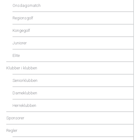
Onsdagsmatch
Regionsgolf
Kongegolf
Juniorer
Elite
Klubber i klubben
Seniorklubben
Dameklubben
Herreklubben
Sponsorer
Regler