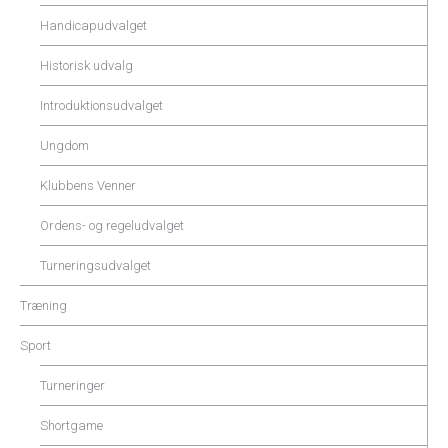
Handicapudvalget
Historisk udvalg
Introduktionsudvalget
Ungdom
Klubbens Venner
Ordens- og regeludvalget
Turneringsudvalget
Træning
Sport
Turneringer
Shortgame