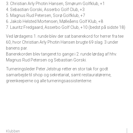
3. Christian Arly Photin Hansen, Smørum Golfklub, +1
4. Sebastian Gorski, Asserbo Golf Club, +3
5. Magnus Rud Petersen, Sorø Golfklub, +7
6. Jakob Helsted Mortensen, Mølleåens Golf Klub, +8
7. Lauritz Fredgaard, Asserbo Golf Club, +10 (bedst på sidste 18)
Ved lørdagens 1. runde blev der sat banerekord for herrer fra tee
60, hvor Christian Arly Photin Hansen brugte 69 slag. 3 under
banens par.
Banerekorden blev tangeret to gange i 2. runde lørdag af hhv.
Magnus Rud Petersen og Sebastian Gorski.
Turneringsleder Peter Jelstrup retter en stor tak for godt
samarbejde til shop og sekretariat, samt restauratørerne,
greenkeeperne og alle turneringsassistenterne.
Klubben