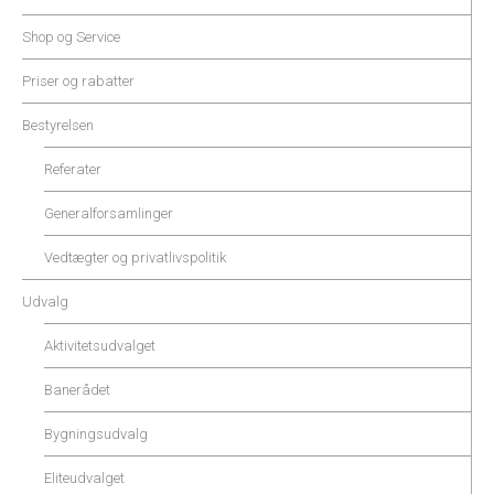
Shop og Service
Priser og rabatter
Bestyrelsen
Referater
Generalforsamlinger
Vedtægter og privatlivspolitik
Udvalg
Aktivitetsudvalget
Banerådet
Bygningsudvalg
Eliteudvalget