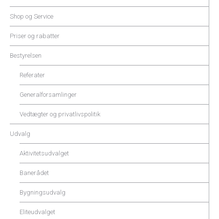
Shop og Service
Priser og rabatter
Bestyrelsen
Referater
Generalforsamlinger
Vedtægter og privatlivspolitik
Udvalg
Aktivitetsudvalget
Banerådet
Bygningsudvalg
Eliteudvalget