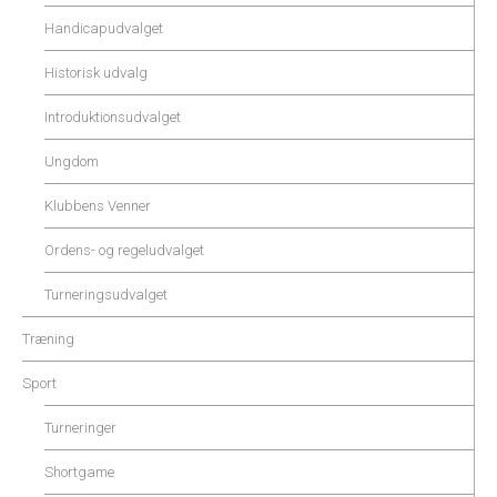
Handicapudvalget
Historisk udvalg
Introduktionsudvalget
Ungdom
Klubbens Venner
Ordens- og regeludvalget
Turneringsudvalget
Træning
Sport
Turneringer
Shortgame