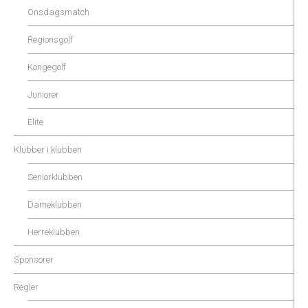
Onsdagsmatch
Regionsgolf
Kongegolf
Juniorer
Elite
Klubber i klubben
Seniorklubben
Dameklubben
Herreklubben
Sponsorer
Regler