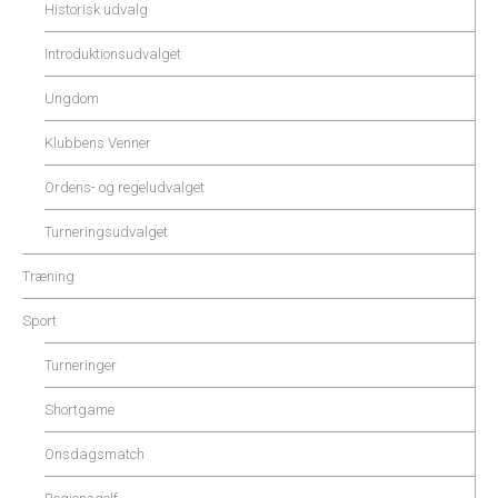
Historisk udvalg
Introduktionsudvalget
Ungdom
Klubbens Venner
Ordens- og regeludvalget
Turneringsudvalget
Træning
Sport
Turneringer
Shortgame
Onsdagsmatch