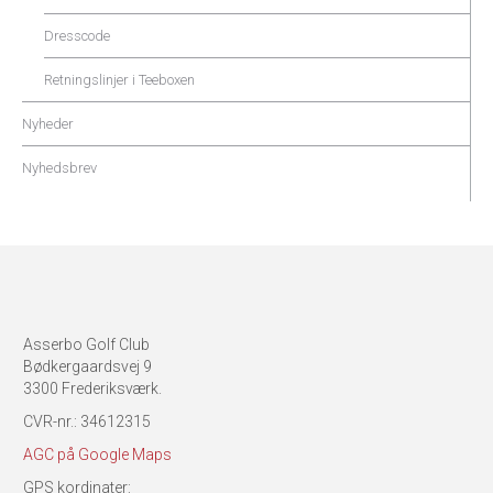
Dresscode
Retningslinjer i Teeboxen
Nyheder
Nyhedsbrev
Asserbo Golf Club
Bødkergaardsvej 9
3300 Frederiksværk.
CVR-nr.: 34612315
AGC på Google Maps
GPS kordinater: