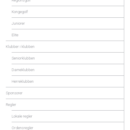
Regionsgolf
Kongegolf
Juniorer
Elite
Klubber i klubben
Seniorklubben
Dameklubben
Herreklubben
Sponsorer
Regler
Lokale regler
Ordensregler