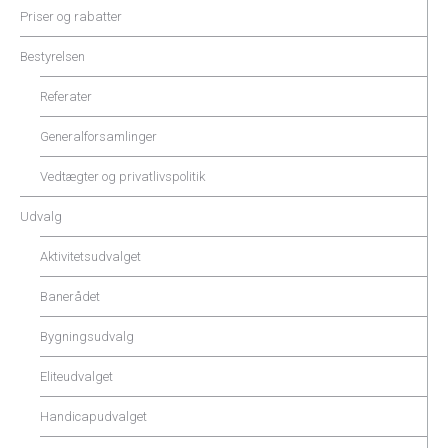
Priser og rabatter
Bestyrelsen
Referater
Generalforsamlinger
Vedtægter og privatlivspolitik
Udvalg
Aktivitetsudvalget
Banerådet
Bygningsudvalg
Eliteudvalget
Handicapudvalget