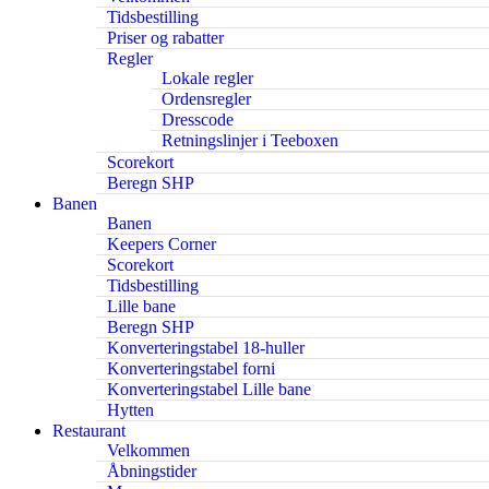
Tidsbestilling
Priser og rabatter
Regler
Lokale regler
Ordensregler
Dresscode
Retningslinjer i Teeboxen
Scorekort
Beregn SHP
Banen
Banen
Keepers Corner
Scorekort
Tidsbestilling
Lille bane
Beregn SHP
Konverteringstabel 18-huller
Konverteringstabel forni
Konverteringstabel Lille bane
Hytten
Restaurant
Velkommen
Åbningstider