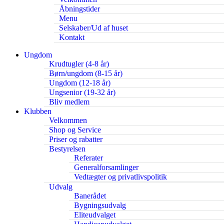
Åbningstider
Menu
Selskaber/Ud af huset
Kontakt
Ungdom
Krudtugler (4-8 år)
Børn/ungdom (8-15 år)
Ungdom (12-18 år)
Ungsenior (19-32 år)
Bliv medlem
Klubben
Velkommen
Shop og Service
Priser og rabatter
Bestyrelsen
Referater
Generalforsamlinger
Vedtægter og privatlivspolitik
Udvalg
Banerådet
Bygningsudvalg
Eliteudvalget