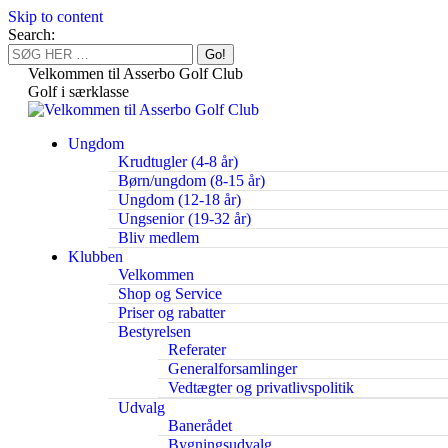
Skip to content
Search:
Velkommen til Asserbo Golf Club
Golf i særklasse
Ungdom
Krudtugler (4-8 år)
Børn/ungdom (8-15 år)
Ungdom (12-18 år)
Ungsenior (19-32 år)
Bliv medlem
Klubben
Velkommen
Shop og Service
Priser og rabatter
Bestyrelsen
Referater
Generalforsamlinger
Vedtægter og privatlivspolitik
Udvalg
Banerådet
Bygningsudvalg