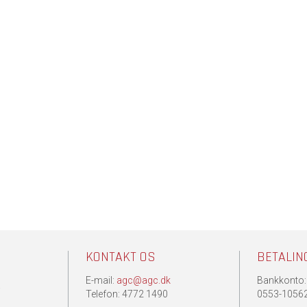
KONTAKT OS
BETALIN
E-mail:
agc@agc.dk
Bankkonto:
.
Telefon: 4772 1490
0553-1056