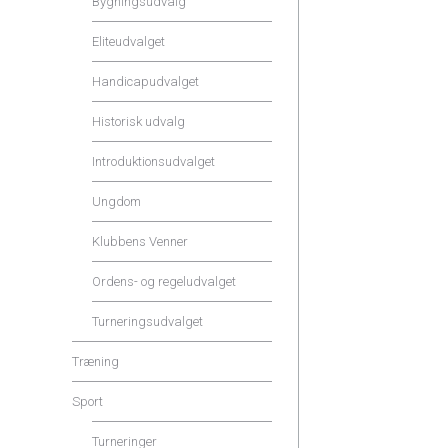
Bygningsudvalg
Eliteudvalget
Handicapudvalget
Historisk udvalg
Introduktionsudvalget
Ungdom
Klubbens Venner
Ordens- og regeludvalget
Turneringsudvalget
Træning
Sport
Turneringer