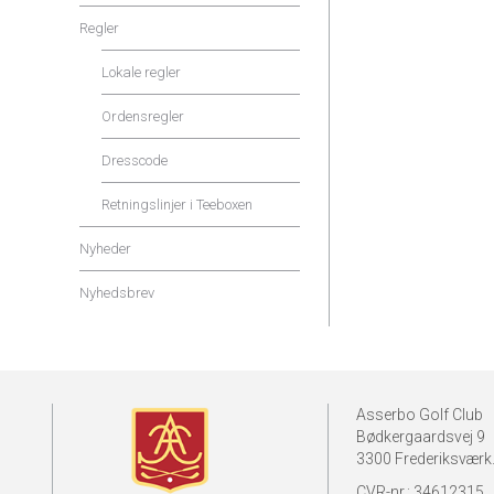
Regler
Lokale regler
Ordensregler
Dresscode
Retningslinjer i Teeboxen
Nyheder
Nyhedsbrev
Asserbo Golf Club
Bødkergaardsvej 9
3300 Frederiksværk
CVR-nr.: 34612315