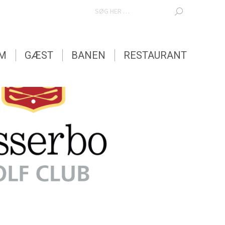
SEARCH:
EM
GÆST
BANEN
RESTAURANT
EM
GÆST
BANEN
RESTAURANT