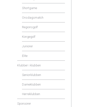
Shortgame
Onsdagsmatch
Regionsgolf
Kongegolf
Juniorer
Elite
Klubber i klubben
Seniorklubben
Dameklubben
Herreklubben
Sponsorer