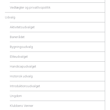
Vedtægter og privatlivspolitik
Udvalg
Aktivitetsudvalget
Banerådet
Bygningsudvalg
Eliteudvalget
Handicapudvalget
Historisk udvalg
Introduktionsudvalget
Ungdom
Klubbens Venner