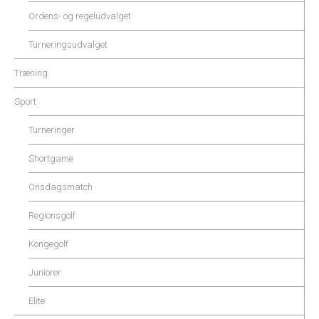
Ordens- og regeludvalget
Turneringsudvalget
Træning
Sport
Turneringer
Shortgame
Onsdagsmatch
Regionsgolf
Kongegolf
Juniorer
Elite