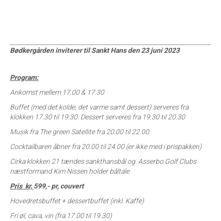
Bødkergården inviterer til Sankt Hans den 23 juni 2023
Program:
Ankomst mellem 17.00 & 17.30
Buffet (med det kolde, det varme samt dessert) serveres fra
klokken 17.30 til 19.30. Dessert serveres fra 19.30 til 20.30
Musik fra The green Satellite fra 20.00 til 22.00
Cocktailbaren åbner fra 20.00 til 24.00 (er ikke med i prispakken)
Cirka klokken 21 tændes sankthansbål og Asserbo Golf Clubs
næstformand Kim Nissen holder båltale
Pris kr,
599,- pr, couvert
Hovedretsbuffet + dessertbuffet (inkl. Kaffe)
Fri øl, cava, vin (fra 17.00 til 19.30)