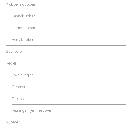
Klubber i klubben
Seniorklubben
Dameklubben
Herreklubben
Sponsorer
Regler
Lokale regler
Ordensregler
Dresscode
Retningslinjer i Teeboxen
Nyheder