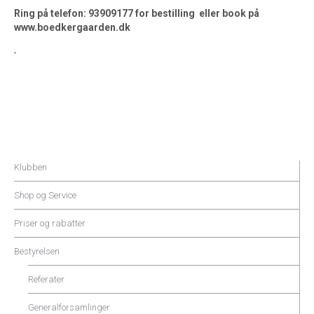
Ring på telefon: 93909177 for bestilling eller book på
www.boedkergaarden.dk
Klubben
Shop og Service
Priser og rabatter
Bestyrelsen
Referater
Generalforsamlinger