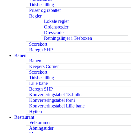
Tidsbestilling
Priser og rabatter
Regler
Lokale regler
Ordensregler
Dresscode
Retningslinjer i Teeboxen
Scorekort
Beregn SHP
Banen
Banen
Keepers Corner
Scorekort
Tidsbestilling
Lille bane
Beregn SHP
Konverteringstabel 18-huller
Konverteringstabel forni
Konverteringstabel Lille bane
Hytten
Restaurant
Velkommen
Åbningstider