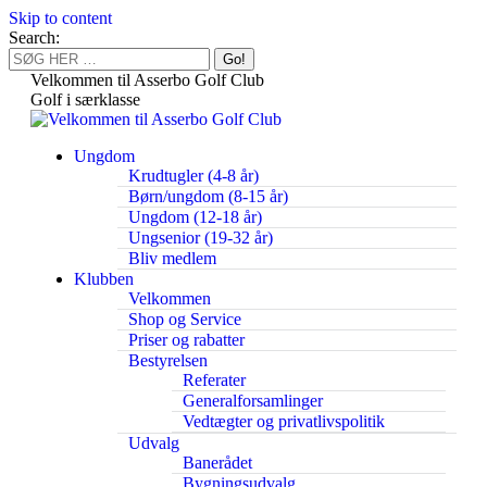
Skip to content
Search:
Velkommen til Asserbo Golf Club
Golf i særklasse
Ungdom
Krudtugler (4-8 år)
Børn/ungdom (8-15 år)
Ungdom (12-18 år)
Ungsenior (19-32 år)
Bliv medlem
Klubben
Velkommen
Shop og Service
Priser og rabatter
Bestyrelsen
Referater
Generalforsamlinger
Vedtægter og privatlivspolitik
Udvalg
Banerådet
Bygningsudvalg