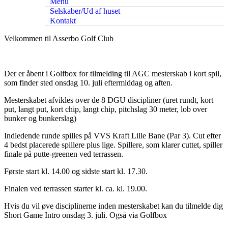
Menu
Selskaber/Ud af huset
Kontakt
Velkommen til Asserbo Golf Club
Der er åbent i Golfbox for tilmelding til AGC mesterskab i kort spil,
som finder sted onsdag 10. juli eftermiddag og aften.
Mesterskabet afvikles over de 8 DGU discipliner (uret rundt, kort
put, langt put, kort chip, langt chip, pitchslag 30 meter, lob over
bunker og bunkerslag)
Indledende runde spilles på VVS Kraft Lille Bane (Par 3). Cut efter
4 bedst placerede spillere plus lige. Spillere, som klarer cuttet, spiller
finale på putte-greenen ved terrassen.
Første start kl. 14.00 og sidste start kl. 17.30.
Finalen ved terrassen starter kl. ca. kl. 19.00.
Hvis du vil øve disciplinerne inden mesterskabet kan du tilmelde dig
Short Game Intro onsdag 3. juli. Også via Golfbox