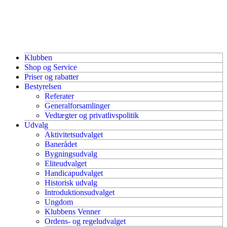
Klubben
Shop og Service
Priser og rabatter
Bestyrelsen
Referater
Generalforsamlinger
Vedtægter og privatlivspolitik
Udvalg
Aktivitetsudvalget
Banerådet
Bygningsudvalg
Eliteudvalget
Handicapudvalget
Historisk udvalg
Introduktionsudvalget
Ungdom
Klubbens Venner
Ordens- og regeludvalget