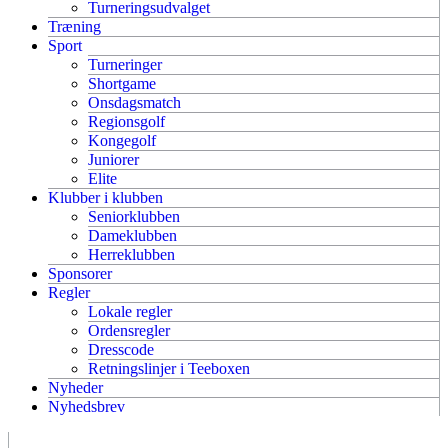
Turneringsudvalget
Træning
Sport
Turneringer
Shortgame
Onsdagsmatch
Regionsgolf
Kongegolf
Juniorer
Elite
Klubber i klubben
Seniorklubben
Dameklubben
Herreklubben
Sponsorer
Regler
Lokale regler
Ordensregler
Dresscode
Retningslinjer i Teeboxen
Nyheder
Nyhedsbrev