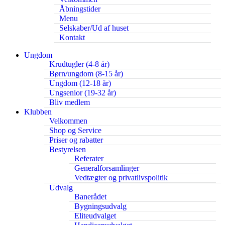
Åbningstider
Menu
Selskaber/Ud af huset
Kontakt
Ungdom
Krudtugler (4-8 år)
Børn/ungdom (8-15 år)
Ungdom (12-18 år)
Ungsenior (19-32 år)
Bliv medlem
Klubben
Velkommen
Shop og Service
Priser og rabatter
Bestyrelsen
Referater
Generalforsamlinger
Vedtægter og privatlivspolitik
Udvalg
Banerådet
Bygningsudvalg
Eliteudvalget