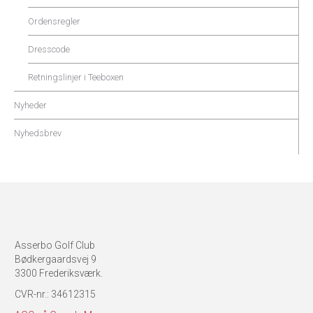
Ordensregler
Dresscode
Retningslinjer i Teeboxen
Nyheder
Nyhedsbrev
Asserbo Golf Club
Bødkergaardsvej 9
3300 Frederiksværk.
CVR-nr.: 34612315