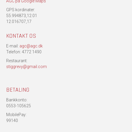
AGC på Google Maps
GPS kordinater:
55.994873,12.01
12.016707,17
KONTAKT OS
E-mail:
agc@agc.dk
Telefon: 4772 1490
Restaurant:
stiggrevy@gmail.com
BETALING
Bankkonto:
0553-105625
MobilePay:
99140