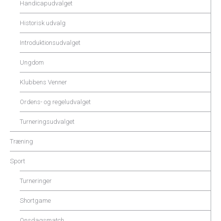
Handicapudvalget
Historisk udvalg
Introduktionsudvalget
Ungdom
Klubbens Venner
Ordens- og regeludvalget
Turneringsudvalget
Træning
Sport
Turneringer
Shortgame
Onsdagsmatch