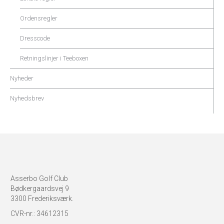
Ordensregler
Dresscode
Retningslinjer i Teeboxen
Nyheder
Nyhedsbrev
Asserbo Golf Club
Bødkergaardsvej 9
3300 Frederiksværk.
CVR-nr.: 34612315