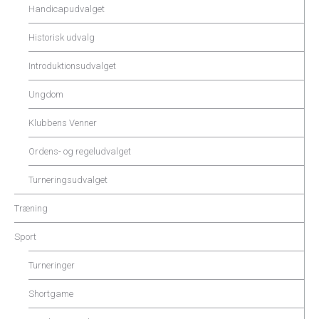
Handicapudvalget
Historisk udvalg
Introduktionsudvalget
Ungdom
Klubbens Venner
Ordens- og regeludvalget
Turneringsudvalget
Træning
Sport
Turneringer
Shortgame