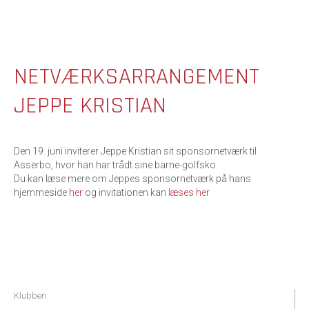
NETVÆRKSARRANGEMENT
JEPPE KRISTIAN
Den 19. juni inviterer Jeppe Kristian sit sponsornetværk til
Asserbo, hvor han har trådt sine barne-golfsko.
Du kan læse mere om Jeppes sponsornetværk på hans
hjemmeside
her
og invitationen kan
læses her
Klubben