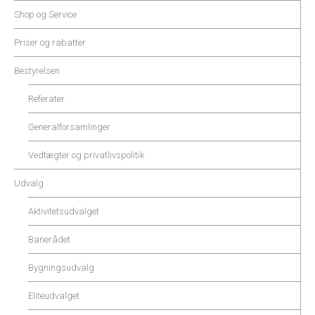
Shop og Service
Priser og rabatter
Bestyrelsen
Referater
Generalforsamlinger
Vedtægter og privatlivspolitik
Udvalg
Aktivitetsudvalget
Banerådet
Bygningsudvalg
Eliteudvalget