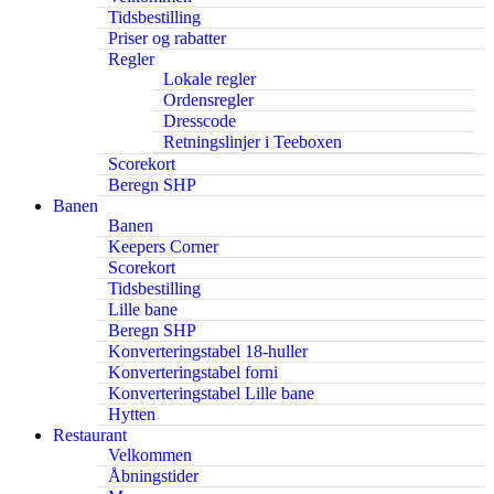
Tidsbestilling
Priser og rabatter
Regler
Lokale regler
Ordensregler
Dresscode
Retningslinjer i Teeboxen
Scorekort
Beregn SHP
Banen
Banen
Keepers Corner
Scorekort
Tidsbestilling
Lille bane
Beregn SHP
Konverteringstabel 18-huller
Konverteringstabel forni
Konverteringstabel Lille bane
Hytten
Restaurant
Velkommen
Åbningstider