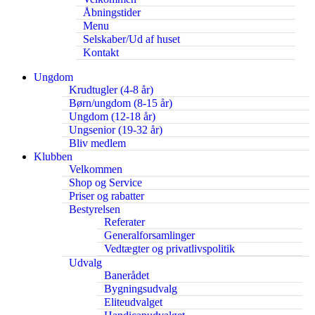
Åbningstider
Menu
Selskaber/Ud af huset
Kontakt
Ungdom
Krudtugler (4-8 år)
Børn/ungdom (8-15 år)
Ungdom (12-18 år)
Ungsenior (19-32 år)
Bliv medlem
Klubben
Velkommen
Shop og Service
Priser og rabatter
Bestyrelsen
Referater
Generalforsamlinger
Vedtægter og privatlivspolitik
Udvalg
Banerådet
Bygningsudvalg
Eliteudvalget