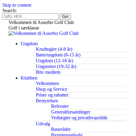
Skip to content
Search:
Velkommen til Asserbo Golf Club
Golf i særklasse
Ungdom
Krudtugler (4-8 år)
Børn/ungdom (8-15 år)
Ungdom (12-18 år)
Ungsenior (19-32 år)
Bliv medlem
Klubben
Velkommen
Shop og Service
Priser og rabatter
Bestyrelsen
Referater
Generalforsamlinger
Vedtægter og privatlivspolitik
Udvalg
Banerådet
Bygningsudvalg