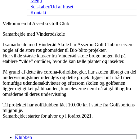
Menu
Selskaber/Ud af huset
Kontakt
Velkommen til Asserbo Golf Club
Samarbejde med Vinderødskole
I samarbejde med Vinderød Skole har Asserbo Golf Club reserveret
nogle af de store roughområder til Bio-blitz-projekter.
Her vil de største klasser fra Vinderød skole bruge nogen tid på
etablere “vilde” områder, hvor de kan tælle planter og insekter.
På grund af dette års corona-forholdsregler, har skolen tilbragt en del
undervisningstimer udendørs og dette projekt ligger fint i tråd med
fornuftige udendørsaktiviteter og eftersom skolen og golfbanen
ligger rigtigt tæt på hinanden, kan eleverne nemt nå at gå til og fra
områderne til deres undervisning.
Til projektet har golfklubben fået 10.000 kr. i støtte fra Golfsportens
miljøpulje.
Samarbejdet starter for alvor op i foråret 2021.
Klubben