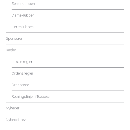
Seniorklubben
Dameklubben
Herreklubben
Sponsorer
Regler
Lokale regler
Ordensregler
Dresscode
Retningslinjer i Teeboxen
Nyheder
Nyhedsbrev