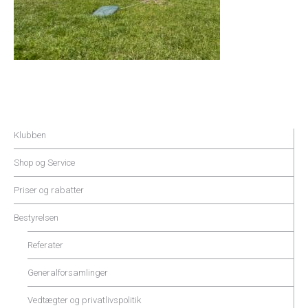
Klubben
Shop og Service
Priser og rabatter
Bestyrelsen
Referater
Generalforsamlinger
Vedtægter og privatlivspolitik