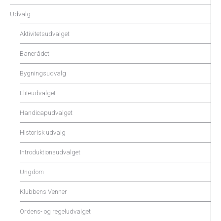
Udvalg
Aktivitetsudvalget
Banerådet
Bygningsudvalg
Eliteudvalget
Handicapudvalget
Historisk udvalg
Introduktionsudvalget
Ungdom
Klubbens Venner
Ordens- og regeludvalget