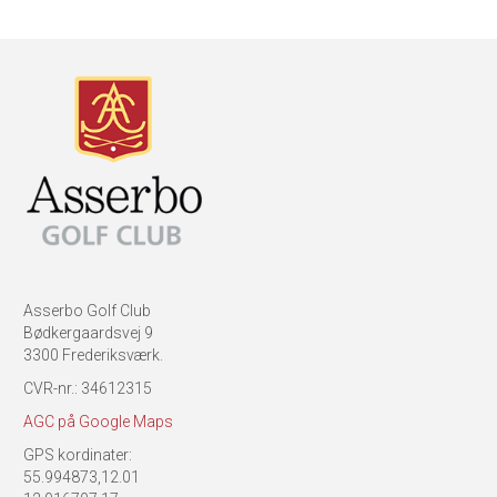
Asserbo Golf Club
Bødkergaardsvej 9
3300 Frederiksværk.
CVR-nr.: 34612315
AGC på Google Maps
GPS kordinater:
55.994873,12.01