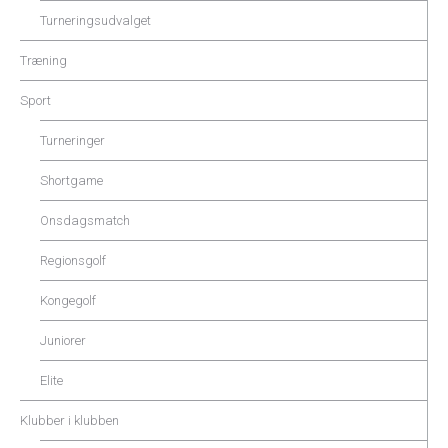
Turneringsudvalget
Træning
Sport
Turneringer
Shortgame
Onsdagsmatch
Regionsgolf
Kongegolf
Juniorer
Elite
Klubber i klubben