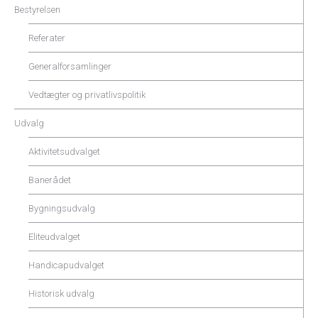
Bestyrelsen
Referater
Generalforsamlinger
Vedtægter og privatlivspolitik
Udvalg
Aktivitetsudvalget
Banerådet
Bygningsudvalg
Eliteudvalget
Handicapudvalget
Historisk udvalg