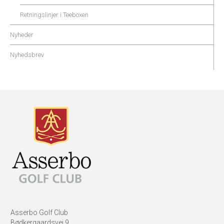
Retningslinjer i Teeboxen
Nyheder
Nyhedsbrev
Asserbo Golf Club
Bødkergaardsvej 9