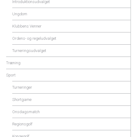
Introduktionsudvalget
Ungdom
Klubbens Venner
Ordens- og regeludvalget
Turneringsudvalget
Træning
Sport
Turneringer
Shortgame
Onsdagsmatch
Regionsgolf
Kongegolf