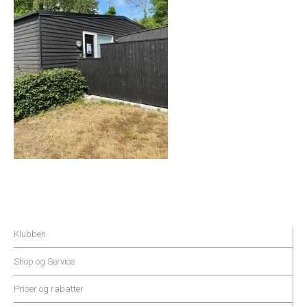
Klubben
Shop og Service
Priser og rabatter