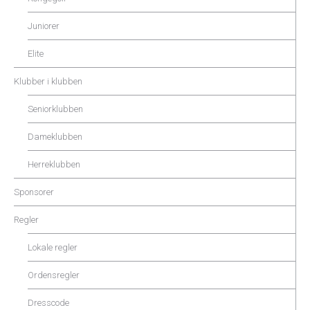
Juniorer
Elite
Klubber i klubben
Seniorklubben
Dameklubben
Herreklubben
Sponsorer
Regler
Lokale regler
Ordensregler
Dresscode