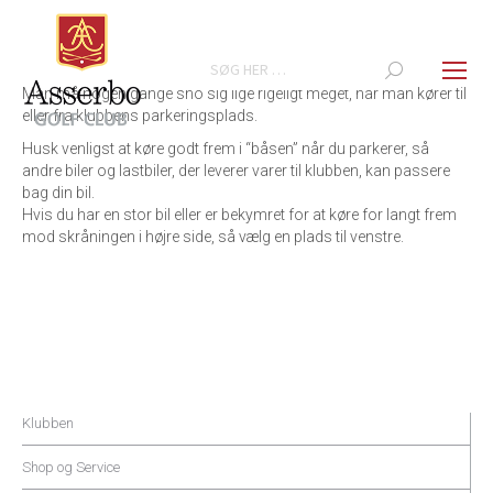
Search:
Man må nogen gange sno sig lige rigeligt meget, når man kører til
eller fra klubbens parkeringsplads.
Husk venligst at køre godt frem i “båsen” når du parkerer, så
andre biler og lastbiler, der leverer varer til klubben, kan passere
bag din bil.
Hvis du har en stor bil eller er bekymret for at køre for langt frem
mod skråningen i højre side, så vælg en plads til venstre.
Klubben
Shop og Service