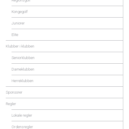
Regionsgolf
Kongegolf
Juniorer
Elite
Klubber i klubben
Seniorklubben
Dameklubben
Herreklubben
Sponsorer
Regler
Lokale regler
Ordensregler