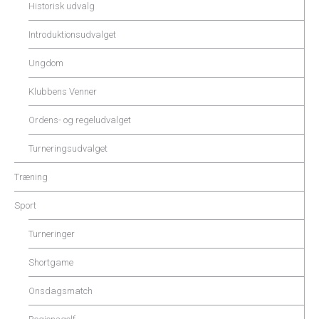
Historisk udvalg
Introduktionsudvalget
Ungdom
Klubbens Venner
Ordens- og regeludvalget
Turneringsudvalget
Træning
Sport
Turneringer
Shortgame
Onsdagsmatch