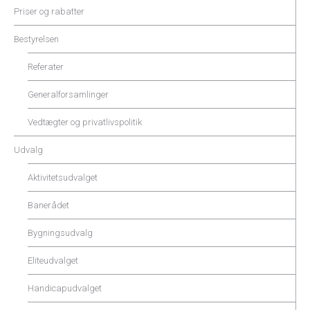
Priser og rabatter
Bestyrelsen
Referater
Generalforsamlinger
Vedtægter og privatlivspolitik
Udvalg
Aktivitetsudvalget
Banerådet
Bygningsudvalg
Eliteudvalget
Handicapudvalget