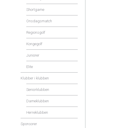
Shortgame
Onsdagsmatch
Regionsgolf
Kongegolf
Juniorer
Elite
Klubber i klubben
Seniorklubben
Dameklubben
Herreklubben
Sponsorer