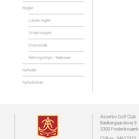
Regler
Lokale regler
Ordensregler
Dresscode
Retningslinjer i Teeboxen
Nyheder
Nyhedsbrev
Asserbo Golf Club
Bødkergaardsvej 9
3300 Frederiksværk
CVR-nr.: 34612315