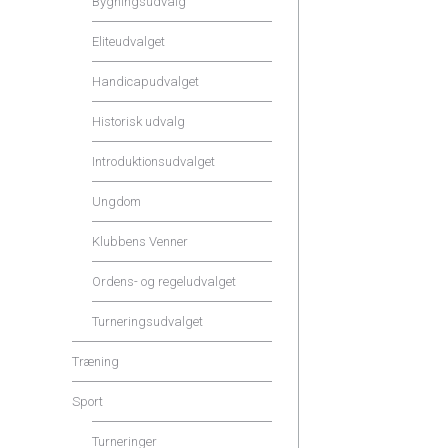
Bygningsudvalg
Eliteudvalget
Handicapudvalget
Historisk udvalg
Introduktionsudvalget
Ungdom
Klubbens Venner
Ordens- og regeludvalget
Turneringsudvalget
Træning
Sport
Turneringer