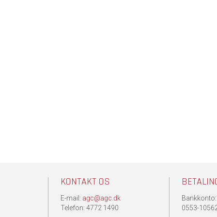
KONTAKT OS
BETALIN
E-mail:
agc@agc.dk
Bankkonto:
.
Telefon: 4772 1490
0553-1056