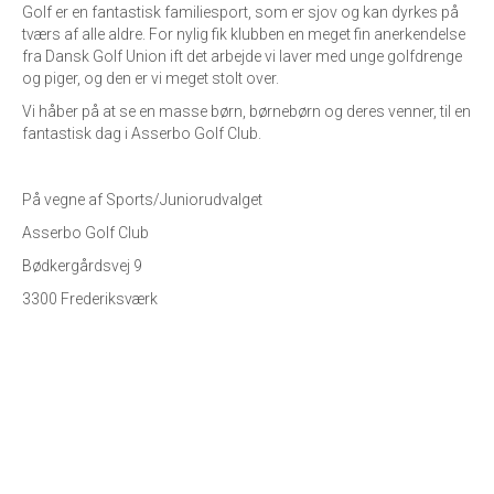
Golf er en fantastisk familiesport, som er sjov og kan dyrkes på
tværs af alle aldre. For nylig fik klubben en meget fin anerkendelse
fra Dansk Golf Union ift det arbejde vi laver med unge golfdrenge
og piger, og den er vi meget stolt over.
Vi håber på at se en masse børn, børnebørn og deres venner, til en
fantastisk dag i Asserbo Golf Club.
På vegne af Sports/Juniorudvalget
Asserbo Golf Club
Bødkergårdsvej 9
3300 Frederiksværk