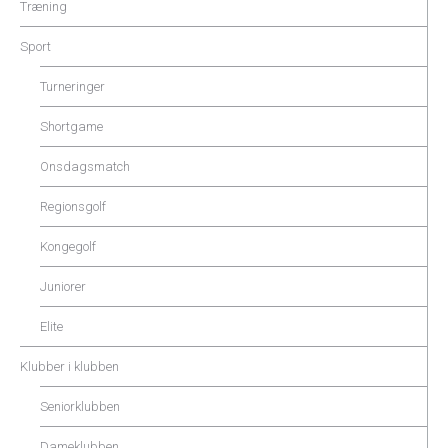
Træning
Sport
Turneringer
Shortgame
Onsdagsmatch
Regionsgolf
Kongegolf
Juniorer
Elite
Klubber i klubben
Seniorklubben
Dameklubben