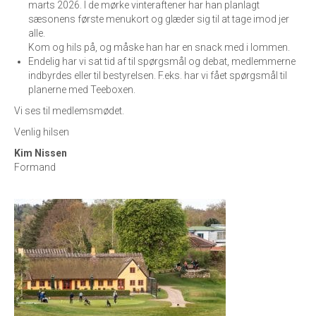
marts 2026. I de mørke vinteraftener har han planlagt
sæsonens første menukort og glæder sig til at tage imod jer
alle.
Kom og hils på, og måske han har en snack med i lommen.
Endelig har vi sat tid af til spørgsmål og debat, medlemmerne
indbyrdes eller til bestyrelsen. F.eks. har vi fået spørgsmål til
planerne med Teeboxen.
Vi ses til medlemsmødet.
Venlig hilsen
Kim Nissen
Formand