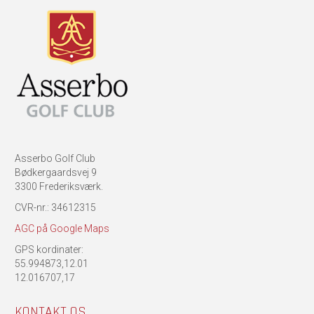
Asserbo Golf Club
Bødkergaardsvej 9
3300 Frederiksværk.
CVR-nr.: 34612315
AGC på Google Maps
GPS kordinater:
55.994873,12.01
12.016707,17
KONTAKT OS