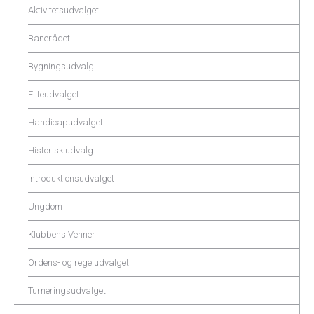
Aktivitetsudvalget
Banerådet
Bygningsudvalg
Eliteudvalget
Handicapudvalget
Historisk udvalg
Introduktionsudvalget
Ungdom
Klubbens Venner
Ordens- og regeludvalget
Turneringsudvalget