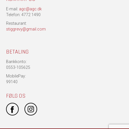
E-mail:
agc@agc.dk
Telefon: 4772 1490
Restaurant:
stiggrevy@gmail.com
BETALING
Bankkonto:
0553-105625
MobilePay:
99140
FØLG OS