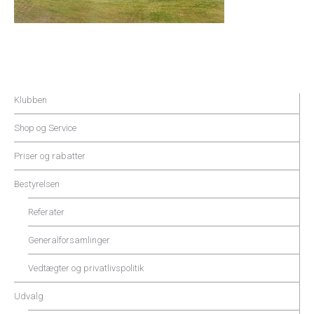
Klubben
Shop og Service
Priser og rabatter
Bestyrelsen
Referater
Generalforsamlinger
Vedtægter og privatlivspolitik
Udvalg