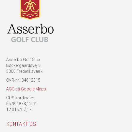
Asserbo Golf Club
Bødkergaardsvej 9
3300 Frederiksværk.
CVR-nr.: 34612315
AGC på Google Maps
GPS kordinater:
55.994873,12.01
12.016707,17
KONTAKT OS