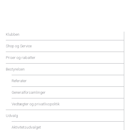
Klubben
Shop og Service
Priser og rabatter
Bestyrelsen
Referater
Generalforsamlinger
Vedtægter og privatlivspolitik
Udvalg
Aktivitetsudvalget