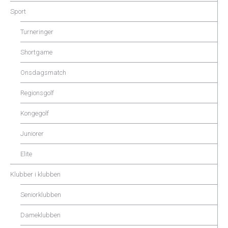
Sport
Turneringer
Shortgame
Onsdagsmatch
Regionsgolf
Kongegolf
Juniorer
Elite
Klubber i klubben
Seniorklubben
Dameklubben