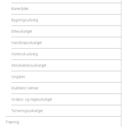
Banerådet
Bygningsudvalg
Eliteudvalget
Handicapudvalget
Historisk udvalg
Introduktionsudvalget
Ungdom
Klubbens Venner
Ordens- og regeludvalget
Turneringsudvalget
Træning