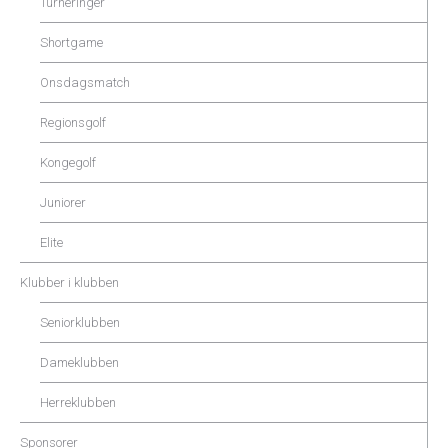
Turneringer
Shortgame
Onsdagsmatch
Regionsgolf
Kongegolf
Juniorer
Elite
Klubber i klubben
Seniorklubben
Dameklubben
Herreklubben
Sponsorer