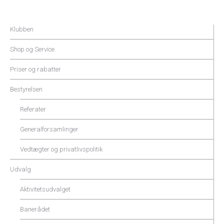
Klubben
Shop og Service
Priser og rabatter
Bestyrelsen
Referater
Generalforsamlinger
Vedtægter og privatlivspolitik
Udvalg
Aktivitetsudvalget
Banerådet