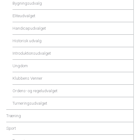
Bygningsudvalg
Eliteudvalget
Handicapudvalget
Historisk udvalg
Introduktionsudvalget
Ungdom
Klubbens Venner
Ordens- og regeludvalget
Turneringsudvalget
Træning
Sport