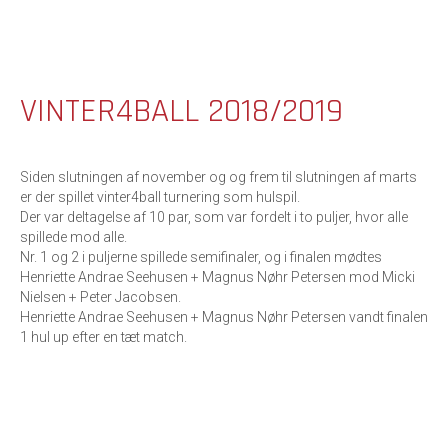
VINTER4BALL 2018/2019
Siden slutningen af november og og frem til slutningen af marts
er der spillet vinter4ball turnering som hulspil.
Der var deltagelse af 10 par, som var fordelt i to puljer, hvor alle
spillede mod alle.
Nr. 1 og 2 i puljerne spillede semifinaler, og i finalen mødtes
Henriette Andrae Seehusen + Magnus Nøhr Petersen mod Micki
Nielsen + Peter Jacobsen.
Henriette Andrae Seehusen + Magnus Nøhr Petersen vandt finalen
1 hul up efter en tæt match.