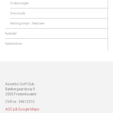
Ordensregler
Dresscode
Retningslinjer i Teeboxen
Nyheder
Nyhedsbrev
Asserbo Golf Club
Bødkergaardsvej 9
3300 Frederiksværk.
CVR-nr.: 34612315
AGC på Google Maps