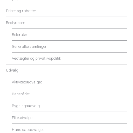
Priser og rabatter
Bestyrelsen
Referater
Generalforsamlinger
Vedtægter og privatlivspolitik
Udvalg
Aktivitetsudvalget
Banerådet
Bygningsudvalg
Eliteudvalget
Handicapudvalget