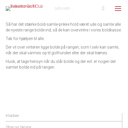
Search:
Så har det stærke bold-samle-prikke hold været ude og samle alle
de nyeste range bolde ind, så de kan overvintre i vores boldkasse.
Tak for hjælpen til alle.
Der vil over vinteren ligge bolde på rangen, som I selv kan samle,
når der skal varmes op til golfrunden eller der skal trænes.
Husk, at tage hensyn når du slår bolde og der evt. er nogen der
samler bolde ind på rangen.
Klubben
Shop og Service