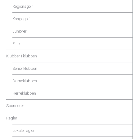
Regionsgolf
Kongegolf
Juniorer
Elite
Klubber i klubben
Seniorklubben
Dameklubben
Herreklubben
Sponsorer
Regler
Lokale regler