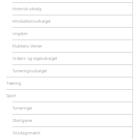
Historisk udvalg
Introduktionsudvalget
Ungdom
Klubbens Venner
Ordens- og regeludvalget
Turneringsudvalget
Træning
Sport
Turneringer
Shortgame
Onsdagsmatch