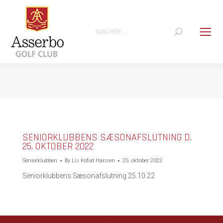
Search:
You are here:
SENIORKLUBBENS SÆSONAFSLUTNING D.
25. OKTOBER 2022
Seniorklubben
By
Lis Kofod Hansen
25. oktober 2022
Seniorklubbens Sæsonafslutning 25.10.22