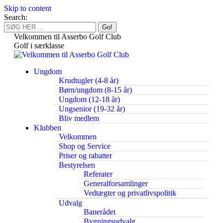
Skip to content
Search:
Velkommen til Asserbo Golf Club
Golf i særklasse
Ungdom
Krudtugler (4-8 år)
Børn/ungdom (8-15 år)
Ungdom (12-18 år)
Ungsenior (19-32 år)
Bliv medlem
Klubben
Velkommen
Shop og Service
Priser og rabatter
Bestyrelsen
Referater
Generalforsamlinger
Vedtægter og privatlivspolitik
Udvalg
Banerådet
Bygningsudvalg