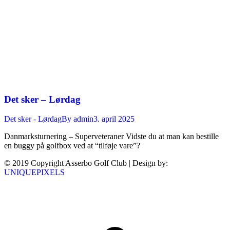
Det sker – Lørdag
Det sker - Lørdag
By
admin
3. april 2025
Danmarksturnering – Superveteraner Vidste du at man kan bestille
en buggy på golfbox ved at “tilføje vare”?
© 2019 Copyright Asserbo Golf Club | Design by:
UNIQUEPIXELS