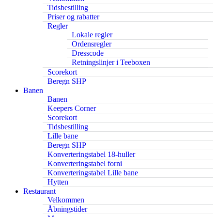
Tidsbestilling
Priser og rabatter
Regler
Lokale regler
Ordensregler
Dresscode
Retningslinjer i Teeboxen
Scorekort
Beregn SHP
Banen
Banen
Keepers Corner
Scorekort
Tidsbestilling
Lille bane
Beregn SHP
Konverteringstabel 18-huller
Konverteringstabel forni
Konverteringstabel Lille bane
Hytten
Restaurant
Velkommen
Åbningstider