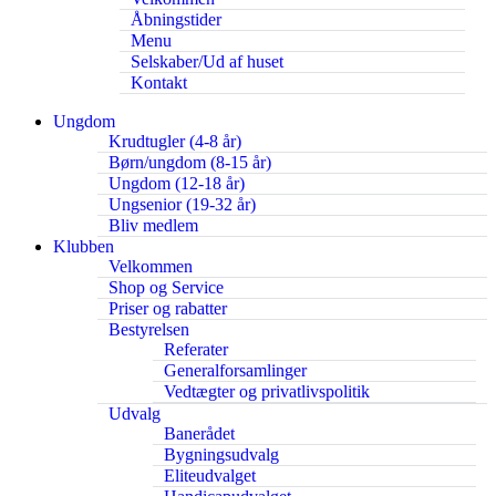
Åbningstider
Menu
Selskaber/Ud af huset
Kontakt
Ungdom
Krudtugler (4-8 år)
Børn/ungdom (8-15 år)
Ungdom (12-18 år)
Ungsenior (19-32 år)
Bliv medlem
Klubben
Velkommen
Shop og Service
Priser og rabatter
Bestyrelsen
Referater
Generalforsamlinger
Vedtægter og privatlivspolitik
Udvalg
Banerådet
Bygningsudvalg
Eliteudvalget