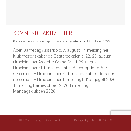
KOMMENDE AKTIVITETER
Kommende aktiviteter hjemmeside
By
admin
17. oktober 2023
Åben Damedag Asserbo d. 7. august – tilmelding her
Klubmesterskaber og Gasterpokalen d. 22.-23. august –
tilmelding her Asserbo Grand Cru d. 29. august –
tilmelding her Klubmesterskaber Aldersopdelt d. 5.-6.
september – tilmelding her Klubmesterskab Duffers d. 6.
september – tilmelding her Tilmelding til Kongegolf 2026
Tilmelding Dameklubben 2026 Tilmelding
Mandagsklubben 2026
© 2019 Copyright Asserbo Golf Club | Design by:
UNIQUEPIXELS