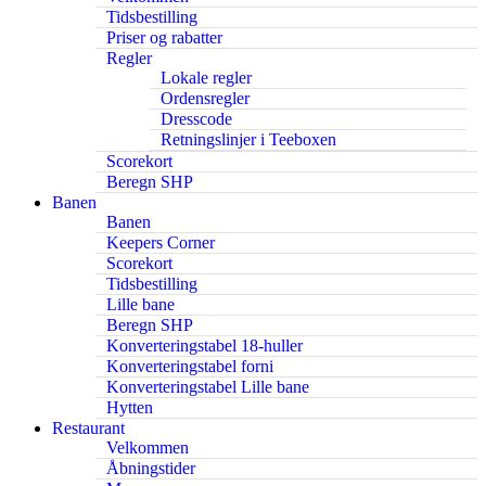
Tidsbestilling
Priser og rabatter
Regler
Lokale regler
Ordensregler
Dresscode
Retningslinjer i Teeboxen
Scorekort
Beregn SHP
Banen
Banen
Keepers Corner
Scorekort
Tidsbestilling
Lille bane
Beregn SHP
Konverteringstabel 18-huller
Konverteringstabel forni
Konverteringstabel Lille bane
Hytten
Restaurant
Velkommen
Åbningstider