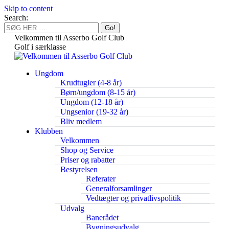
Skip to content
Search:
Velkommen til Asserbo Golf Club
Golf i særklasse
Ungdom
Krudtugler (4-8 år)
Børn/ungdom (8-15 år)
Ungdom (12-18 år)
Ungsenior (19-32 år)
Bliv medlem
Klubben
Velkommen
Shop og Service
Priser og rabatter
Bestyrelsen
Referater
Generalforsamlinger
Vedtægter og privatlivspolitik
Udvalg
Banerådet
Bygningsudvalg