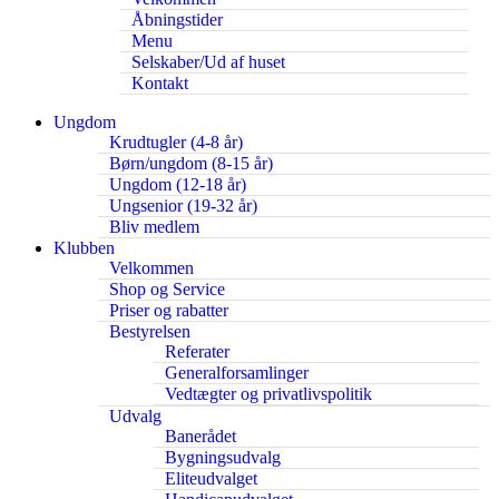
Åbningstider
Menu
Selskaber/Ud af huset
Kontakt
Ungdom
Krudtugler (4-8 år)
Børn/ungdom (8-15 år)
Ungdom (12-18 år)
Ungsenior (19-32 år)
Bliv medlem
Klubben
Velkommen
Shop og Service
Priser og rabatter
Bestyrelsen
Referater
Generalforsamlinger
Vedtægter og privatlivspolitik
Udvalg
Banerådet
Bygningsudvalg
Eliteudvalget