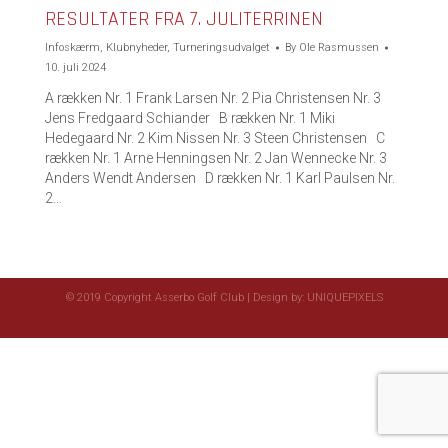
RESULTATER FRA 7. JULITERRINEN
Infoskærm
,
Klubnyheder
,
Turneringsudvalget
By
Ole Rasmussen
10. juli 2024
A rækken Nr. 1 Frank Larsen Nr. 2 Pia Christensen Nr. 3
Jens Fredgaard Schiander B rækken Nr. 1 Miki
Hedegaard Nr. 2 Kim Nissen Nr. 3 Steen Christensen C
rækken Nr. 1 Arne Henningsen Nr. 2 Jan Wennecke Nr. 3
Anders Wendt Andersen D rækken Nr. 1 Karl Paulsen Nr.
2…
© 2019 Copyright Asserbo Golf Club | Design by:
UNIQUEPIXELS