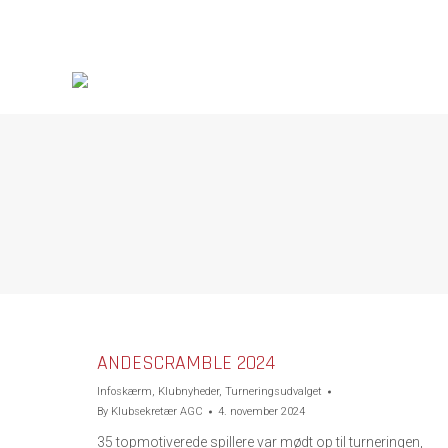
ANDESCRAMBLE 2024
Infoskærm
,
Klubnyheder
,
Turneringsudvalget
By
Klubsekretær AGC
4. november 2024
35 topmotiverede spillere var mødt op til turneringen,