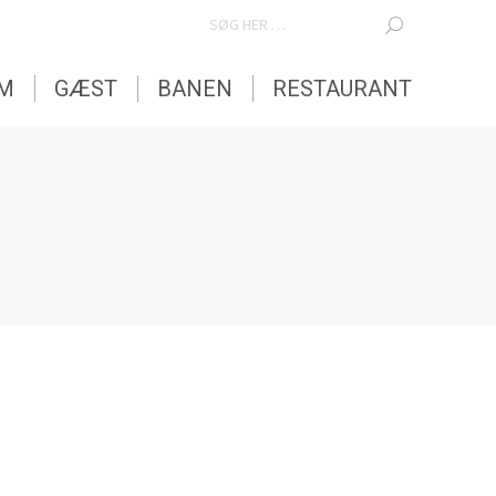
SEARCH:
EM
GÆST
BANEN
RESTAURANT
EM
GÆST
BANEN
RESTAURANT