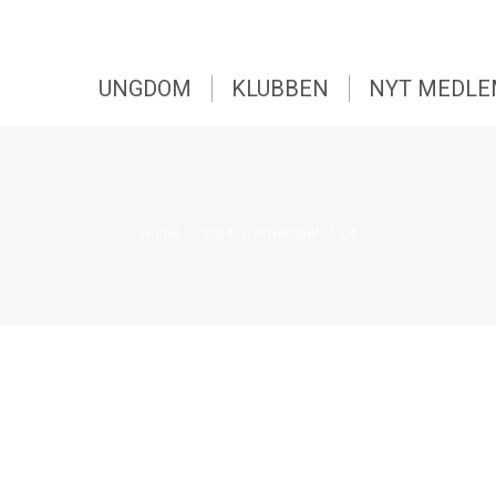
UNGDOM
KLUBBEN
NYT MEDL
UNGDOM
KLUBBEN
NYT MEDL
You are here:
Home
2024
november
04