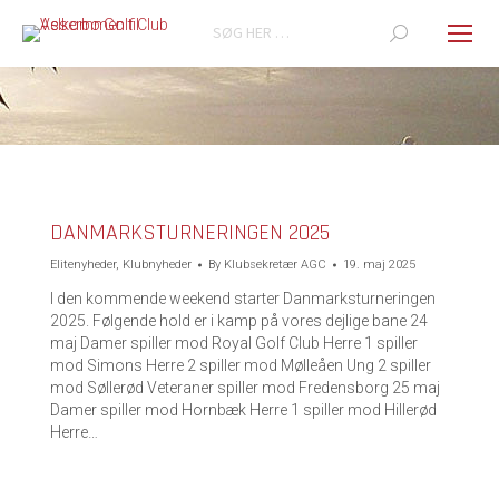
Search:
You are here:
DANMARKSTURNERINGEN 2025
Elitenyheder
,
Klubnyheder
By
Klubsekretær AGC
19. maj 2025
I den kommende weekend starter Danmarksturneringen
2025. Følgende hold er i kamp på vores dejlige bane 24
maj Damer spiller mod Royal Golf Club Herre 1 spiller
mod Simons Herre 2 spiller mod Mølleåen Ung 2 spiller
mod Søllerød Veteraner spiller mod Fredensborg 25 maj
Damer spiller mod Hornbæk Herre 1 spiller mod Hillerød
Herre…