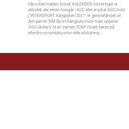
når vi kan mødes fysisk. KALENDER: turneringer el.
aktivitet, der enten foregår i AGC eller er på et AGC-hold
(”INTERSPORT Ranglisten 2021” er genindførslen af
den gamle ”KM Sport Rangliste, hvor man optjener
”AGC-dollars” til en samlet OOM. Vinder køres på
efterårs-scramble-junior-elite-afslutning…