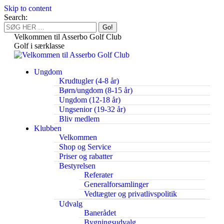
Skip to content
Search:
Velkommen til Asserbo Golf Club
Golf i særklasse
Ungdom
Krudtugler (4-8 år)
Børn/ungdom (8-15 år)
Ungdom (12-18 år)
Ungsenior (19-32 år)
Bliv medlem
Klubben
Velkommen
Shop og Service
Priser og rabatter
Bestyrelsen
Referater
Generalforsamlinger
Vedtægter og privatlivspolitik
Udvalg
Banerådet
Bygningsudvalg