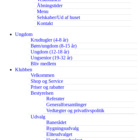
Åbningstider
Menu
Selskaber/Ud af huset
Kontakt
Ungdom
Krudtugler (4-8 år)
Børn/ungdom (8-15 år)
Ungdom (12-18 år)
Ungsenior (19-32 år)
Bliv medlem
Klubben
Velkommen
Shop og Service
Priser og rabatter
Bestyrelsen
Referater
Generalforsamlinger
Vedtægter og privatlivspolitik
Udvalg
Banerådet
Bygningsudvalg
Eliteudvalget