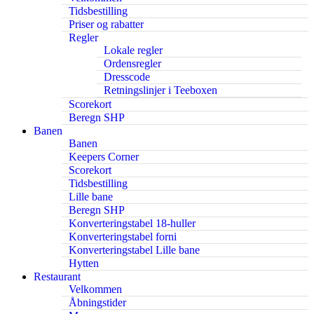
Tidsbestilling
Priser og rabatter
Regler
Lokale regler
Ordensregler
Dresscode
Retningslinjer i Teeboxen
Scorekort
Beregn SHP
Banen
Banen
Keepers Corner
Scorekort
Tidsbestilling
Lille bane
Beregn SHP
Konverteringstabel 18-huller
Konverteringstabel forni
Konverteringstabel Lille bane
Hytten
Restaurant
Velkommen
Åbningstider