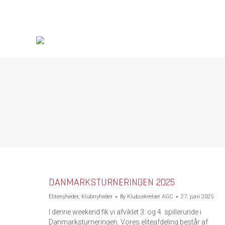
DANMARKSTURNERINGEN 2025
Elitenyheder
,
Klubnyheder
By
Klubsekretær AGC
27. juni 2025
I denne weekend fik vi afviklet 3. og 4. spillerunde i
Danmarksturneringen. Vores eliteafdeling består af