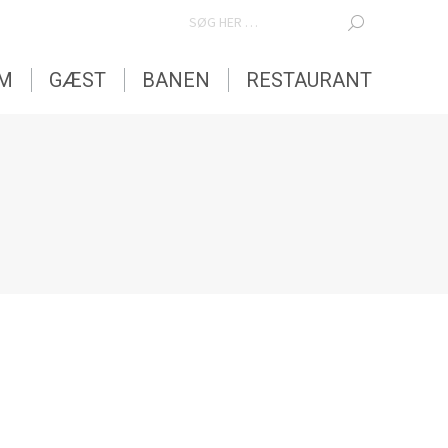
SEARCH:
EM
GÆST
BANEN
RESTAURANT
EM
GÆST
BANEN
RESTAURANT