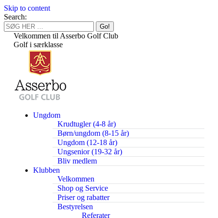
Skip to content
Search:
Velkommen til Asserbo Golf Club
Golf i særklasse
Ungdom
Krudtugler (4-8 år)
Børn/ungdom (8-15 år)
Ungdom (12-18 år)
Ungsenior (19-32 år)
Bliv medlem
Klubben
Velkommen
Shop og Service
Priser og rabatter
Bestyrelsen
Referater