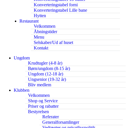
Konverteringstabel forni
Konverteringstabel Lille bane
Hytten
Restaurant
Velkommen
Åbningstider
Menu
Selskaber/Ud af huset
Kontakt
Ungdom
Krudtugler (4-8 år)
Børn/ungdom (8-15 år)
Ungdom (12-18 år)
Ungsenior (19-32 år)
Bliv medlem
Klubben
Velkommen
Shop og Service
Priser og rabatter
Bestyrelsen
Referater
Generalforsamlinger
Vedtægter og privatlivspolitik