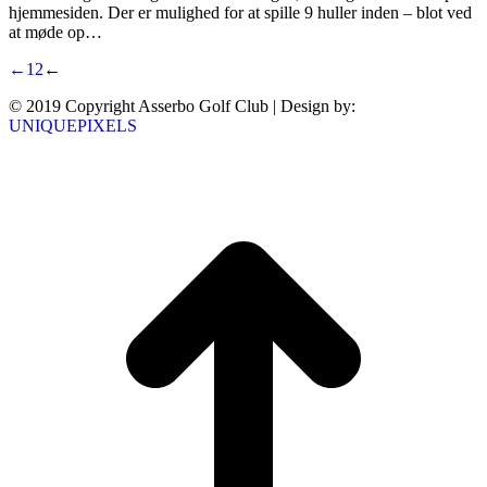
hjemmesiden. Der er mulighed for at spille 9 huller inden – blot ved
at møde op…
←
1
2
←
© 2019 Copyright Asserbo Golf Club | Design by:
UNIQUEPIXELS