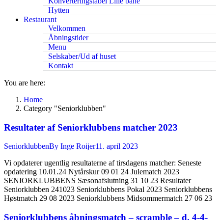
Konverteringstabel Lille bane
Hytten
Restaurant
Velkommen
Åbningstider
Menu
Selskaber/Ud af huset
Kontakt
You are here:
Home
Category "Seniorklubben"
Resultater af Seniorklubbens matcher 2023
Seniorklubben
By
Inge Roijer
11. april 2023
Vi opdaterer ugentlig resultaterne af tirsdagens matcher: Seneste
opdatering 10.01.24 Nytårskur 09 01 24 Julematch 2023
SENIORKLUBBENS Sæsonafslutning 31 10 23 Resultater
Seniorklubben 241023 Seniorklubbens Pokal 2023 Seniorklubbens
Høstmatch 29 08 2023 Seniorklubbens Midsommermatch 27 06 23
Seniorklubbens åbningsmatch – scramble – d. 4-4-