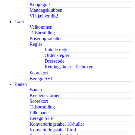
Kongegolf
Mandagsklubben
Vi hjælper dig!
Gæst
Velkommen
Tidsbestilling
Priser og rabatter
Regler
Lokale regler
Ordensregler
Dresscode
Retningslinjer i Teeboxen
Scorekort
Beregn SHP
Banen
Banen
Keepers Corner
Scorekort
Tidsbestilling
Lille bane
Beregn SHP
Konverteringstabel 18-huller
Konverteringstabel forni