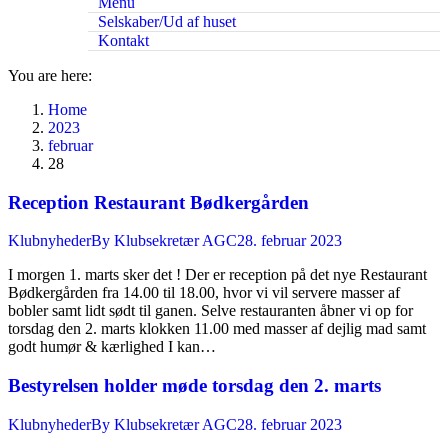
Menu
Selskaber/Ud af huset
Kontakt
You are here:
Home
2023
februar
28
Reception Restaurant Bødkergården
Klubnyheder
By
Klubsekretær AGC
28. februar 2023
I morgen 1. marts sker det ! Der er reception på det nye Restaurant
Bødkergården fra 14.00 til 18.00, hvor vi vil servere masser af
bobler samt lidt sødt til ganen. Selve restauranten åbner vi op for
torsdag den 2. marts klokken 11.00 med masser af dejlig mad samt
godt humør & kærlighed I kan…
Bestyrelsen holder møde torsdag den 2. marts
Klubnyheder
By
Klubsekretær AGC
28. februar 2023