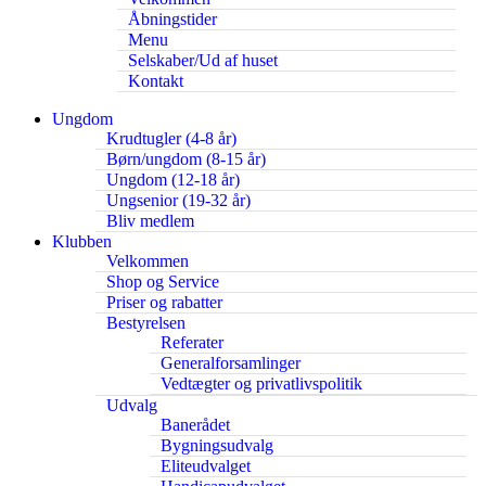
Åbningstider
Menu
Selskaber/Ud af huset
Kontakt
Ungdom
Krudtugler (4-8 år)
Børn/ungdom (8-15 år)
Ungdom (12-18 år)
Ungsenior (19-32 år)
Bliv medlem
Klubben
Velkommen
Shop og Service
Priser og rabatter
Bestyrelsen
Referater
Generalforsamlinger
Vedtægter og privatlivspolitik
Udvalg
Banerådet
Bygningsudvalg
Eliteudvalget