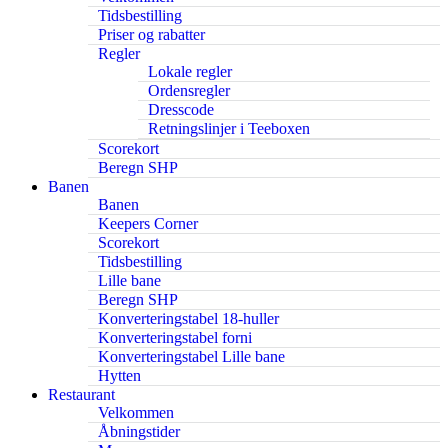
Tidsbestilling
Priser og rabatter
Regler
Lokale regler
Ordensregler
Dresscode
Retningslinjer i Teeboxen
Scorekort
Beregn SHP
Banen
Banen
Keepers Corner
Scorekort
Tidsbestilling
Lille bane
Beregn SHP
Konverteringstabel 18-huller
Konverteringstabel forni
Konverteringstabel Lille bane
Hytten
Restaurant
Velkommen
Åbningstider