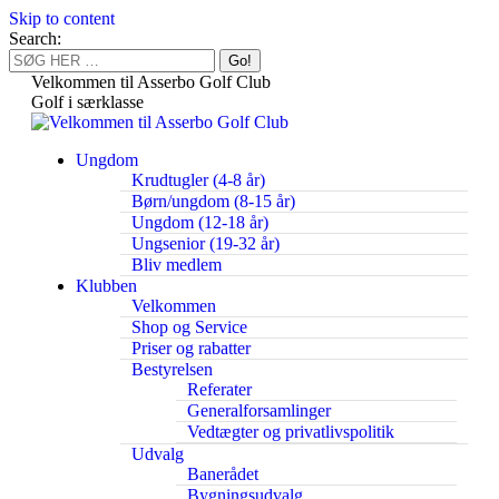
Skip to content
Search:
Velkommen til Asserbo Golf Club
Golf i særklasse
Ungdom
Krudtugler (4-8 år)
Børn/ungdom (8-15 år)
Ungdom (12-18 år)
Ungsenior (19-32 år)
Bliv medlem
Klubben
Velkommen
Shop og Service
Priser og rabatter
Bestyrelsen
Referater
Generalforsamlinger
Vedtægter og privatlivspolitik
Udvalg
Banerådet
Bygningsudvalg