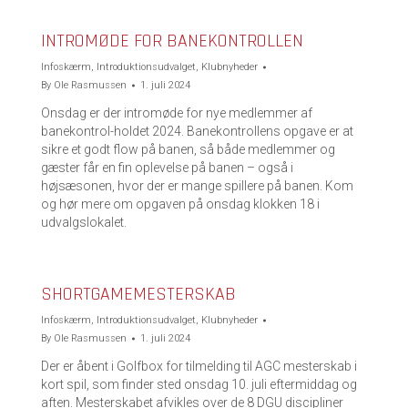
INTROMØDE FOR BANEKONTROLLEN
Infoskærm
,
Introduktionsudvalget
,
Klubnyheder
By
Ole Rasmussen
1. juli 2024
Onsdag er der intromøde for nye medlemmer af
banekontrol-holdet 2024. Banekontrollens opgave er at
sikre et godt flow på banen, så både medlemmer og
gæster får en fin oplevelse på banen – også i
højsæsonen, hvor der er mange spillere på banen. Kom
og hør mere om opgaven på onsdag klokken 18 i
udvalgslokalet.
SHORTGAMEMESTERSKAB
Infoskærm
,
Introduktionsudvalget
,
Klubnyheder
By
Ole Rasmussen
1. juli 2024
Der er åbent i Golfbox for tilmelding til AGC mesterskab i
kort spil, som finder sted onsdag 10. juli eftermiddag og
aften. Mesterskabet afvikles over de 8 DGU discipliner