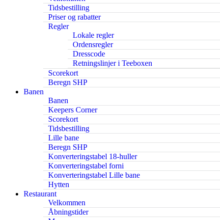
Tidsbestilling
Priser og rabatter
Regler
Lokale regler
Ordensregler
Dresscode
Retningslinjer i Teeboxen
Scorekort
Beregn SHP
Banen
Banen
Keepers Corner
Scorekort
Tidsbestilling
Lille bane
Beregn SHP
Konverteringstabel 18-huller
Konverteringstabel forni
Konverteringstabel Lille bane
Hytten
Restaurant
Velkommen
Åbningstider