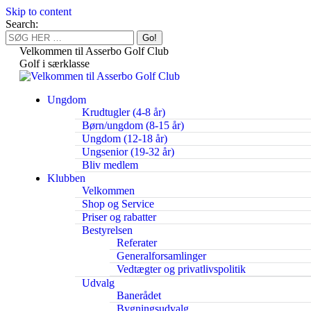
Skip to content
Search:
Velkommen til Asserbo Golf Club
Golf i særklasse
Ungdom
Krudtugler (4-8 år)
Børn/ungdom (8-15 år)
Ungdom (12-18 år)
Ungsenior (19-32 år)
Bliv medlem
Klubben
Velkommen
Shop og Service
Priser og rabatter
Bestyrelsen
Referater
Generalforsamlinger
Vedtægter og privatlivspolitik
Udvalg
Banerådet
Bygningsudvalg