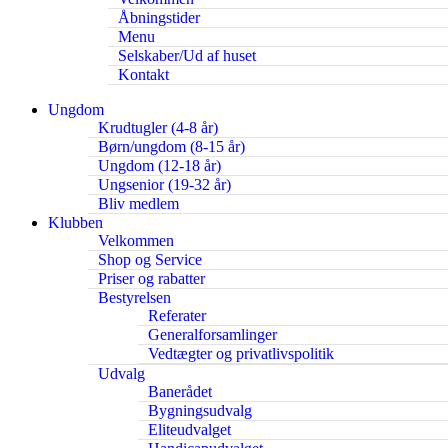
Åbningstider
Menu
Selskaber/Ud af huset
Kontakt
Ungdom
Krudtugler (4-8 år)
Børn/ungdom (8-15 år)
Ungdom (12-18 år)
Ungsenior (19-32 år)
Bliv medlem
Klubben
Velkommen
Shop og Service
Priser og rabatter
Bestyrelsen
Referater
Generalforsamlinger
Vedtægter og privatlivspolitik
Udvalg
Banerådet
Bygningsudvalg
Eliteudvalget