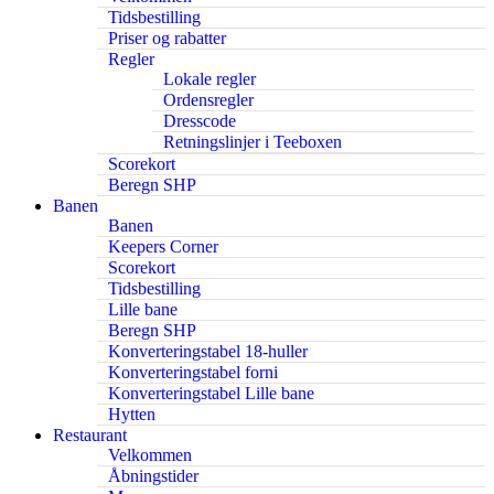
Tidsbestilling
Priser og rabatter
Regler
Lokale regler
Ordensregler
Dresscode
Retningslinjer i Teeboxen
Scorekort
Beregn SHP
Banen
Banen
Keepers Corner
Scorekort
Tidsbestilling
Lille bane
Beregn SHP
Konverteringstabel 18-huller
Konverteringstabel forni
Konverteringstabel Lille bane
Hytten
Restaurant
Velkommen
Åbningstider