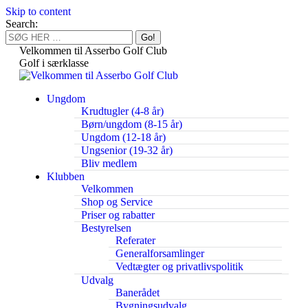
Skip to content
Search:
Velkommen til Asserbo Golf Club
Golf i særklasse
Ungdom
Krudtugler (4-8 år)
Børn/ungdom (8-15 år)
Ungdom (12-18 år)
Ungsenior (19-32 år)
Bliv medlem
Klubben
Velkommen
Shop og Service
Priser og rabatter
Bestyrelsen
Referater
Generalforsamlinger
Vedtægter og privatlivspolitik
Udvalg
Banerådet
Bygningsudvalg