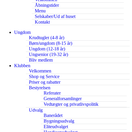
Åbningstider
Menu
Selskaber/Ud af huset
Kontakt
Ungdom
Krudtugler (4-8 år)
Børn/ungdom (8-15 år)
Ungdom (12-18 år)
Ungsenior (19-32 år)
Bliv medlem
Klubben
Velkommen
Shop og Service
Priser og rabatter
Bestyrelsen
Referater
Generalforsamlinger
Vedtægter og privatlivspolitik
Udvalg
Banerådet
Bygningsudvalg
Eliteudvalget