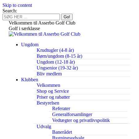
Skip to content
Search:
Velkommen til Asserbo Golf Club
Golf i særklasse
Ungdom
Krudtugler (4-8 år)
Børn/ungdom (8-15 år)
Ungdom (12-18 år)
Ungsenior (19-32 år)
Bliv medlem
Klubben
Velkommen
Shop og Service
Priser og rabatter
Bestyrelsen
Referater
Generalforsamlinger
Vedtægter og privatlivspolitik
Udvalg
Banerådet
Bygningsudvalg