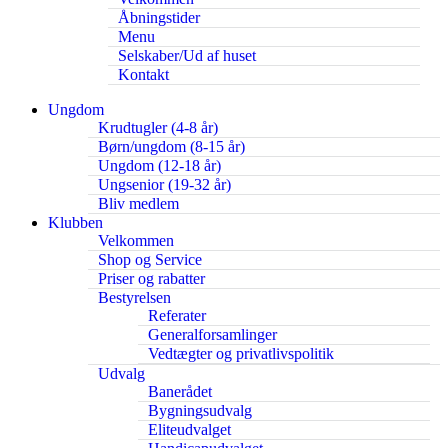
Åbningstider
Menu
Selskaber/Ud af huset
Kontakt
Ungdom
Krudtugler (4-8 år)
Børn/ungdom (8-15 år)
Ungdom (12-18 år)
Ungsenior (19-32 år)
Bliv medlem
Klubben
Velkommen
Shop og Service
Priser og rabatter
Bestyrelsen
Referater
Generalforsamlinger
Vedtægter og privatlivspolitik
Udvalg
Banerådet
Bygningsudvalg
Eliteudvalget