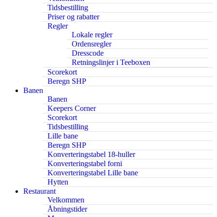
Tidsbestilling
Priser og rabatter
Regler
Lokale regler
Ordensregler
Dresscode
Retningslinjer i Teeboxen
Scorekort
Beregn SHP
Banen
Banen
Keepers Corner
Scorekort
Tidsbestilling
Lille bane
Beregn SHP
Konverteringstabel 18-huller
Konverteringstabel forni
Konverteringstabel Lille bane
Hytten
Restaurant
Velkommen
Åbningstider