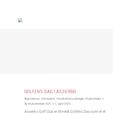
GOLFENS DAG I ASSERBO
Begyndernyt
,
Infoskærm
,
Introduktionsudvalget
,
Klubnyheder
By
Klubsekretær AGC
1. april 2025
Asserbo Golf Club er tilmeldt Golfens Dag som er et