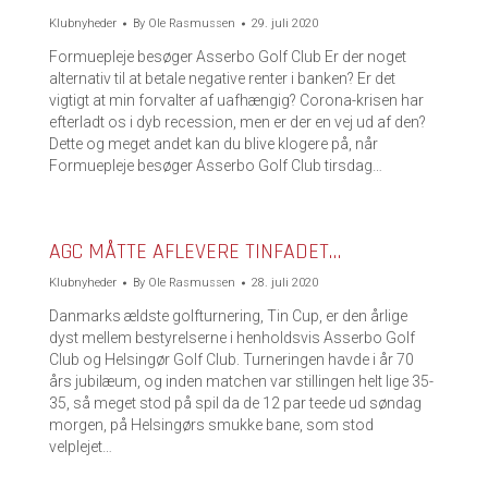
Klubnyheder
By
Ole Rasmussen
29. juli 2020
Formuepleje besøger Asserbo Golf Club Er der noget
alternativ til at betale negative renter i banken? Er det
vigtigt at min forvalter af uafhængig? Corona-krisen har
efterladt os i dyb recession, men er der en vej ud af den?
Dette og meget andet kan du blive klogere på, når
Formuepleje besøger Asserbo Golf Club tirsdag…
AGC MÅTTE AFLEVERE TINFADET…
Klubnyheder
By
Ole Rasmussen
28. juli 2020
Danmarks ældste golfturnering, Tin Cup, er den årlige
dyst mellem bestyrelserne i henholdsvis Asserbo Golf
Club og Helsingør Golf Club. Turneringen havde i år 70
års jubilæum, og inden matchen var stillingen helt lige 35-
35, så meget stod på spil da de 12 par teede ud søndag
morgen, på Helsingørs smukke bane, som stod
velplejet…