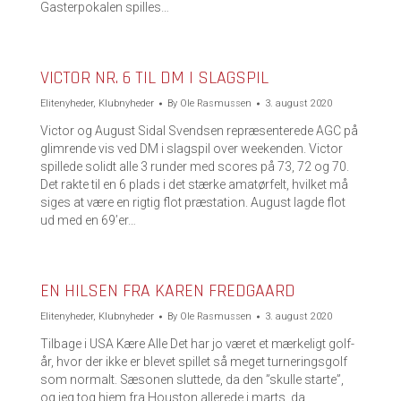
Gasterpokalen spilles…
VICTOR NR. 6 TIL DM I SLAGSPIL
Elitenyheder
,
Klubnyheder
By
Ole Rasmussen
3. august 2020
Victor og August Sidal Svendsen repræsenterede AGC på
glimrende vis ved DM i slagspil over weekenden. Victor
spillede solidt alle 3 runder med scores på 73, 72 og 70.
Det rakte til en 6 plads i det stærke amatørfelt, hvilket må
siges at være en rigtig flot præstation. August lagde flot
ud med en 69’er…
EN HILSEN FRA KAREN FREDGAARD
Elitenyheder
,
Klubnyheder
By
Ole Rasmussen
3. august 2020
Tilbage i USA Kære Alle Det har jo været et mærkeligt golf-
år, hvor der ikke er blevet spillet så meget turneringsgolf
som normalt. Sæsonen sluttede, da den ”skulle starte”,
og jeg tog hjem fra Houston allerede i marts, da