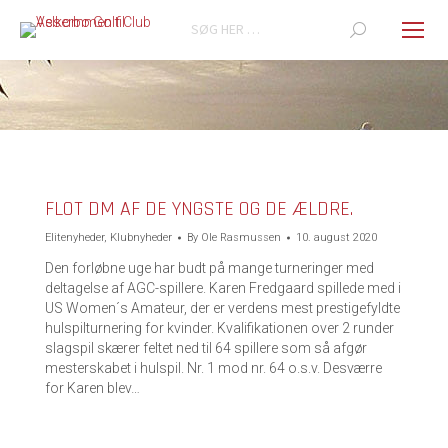
Search:
You are here:
FLOT DM AF DE YNGSTE OG DE ÆLDRE.
Elitenyheder
,
Klubnyheder
By
Ole Rasmussen
10. august 2020
Den forløbne uge har budt på mange turneringer med
deltagelse af AGC-spillere. Karen Fredgaard spillede med i
US Women´s Amateur, der er verdens mest prestigefyldte
hulspilturnering for kvinder. Kvalifikationen over 2 runder
slagspil skærer feltet ned til 64 spillere som så afgør
mesterskabet i hulspil. Nr. 1 mod nr. 64 o.s.v. Desværre
for Karen blev…