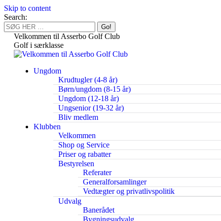
Skip to content
Search:
Velkommen til Asserbo Golf Club
Golf i særklasse
Ungdom
Krudtugler (4-8 år)
Børn/ungdom (8-15 år)
Ungdom (12-18 år)
Ungsenior (19-32 år)
Bliv medlem
Klubben
Velkommen
Shop og Service
Priser og rabatter
Bestyrelsen
Referater
Generalforsamlinger
Vedtægter og privatlivspolitik
Udvalg
Banerådet
Bygningsudvalg