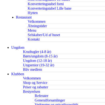
Konverteringstabel forni
Konverteringstabel Lille bane
Hytten
Restaurant
Velkommen
Åbningstider
Menu
Selskaber/Ud af huset
Kontakt
Ungdom
Krudtugler (4-8 år)
Børn/ungdom (8-15 år)
Ungdom (12-18 år)
Ungsenior (19-32 år)
Bliv medlem
Klubben
Velkommen
Shop og Service
Priser og rabatter
Bestyrelsen
Referater
Generalforsamlinger
Vedtægter og privatlivspolitik