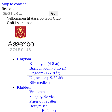
Skip to content
Search:
Velkommen til Asserbo Golf Club
Golf i særklasse
Ungdom
Krudtugler (4-8 år)
Børn/ungdom (8-15 år)
Ungdom (12-18 år)
Ungsenior (19-32 år)
Bliv medlem
Klubben
Velkommen
Shop og Service
Priser og rabatter
Bestyrelsen
Referater