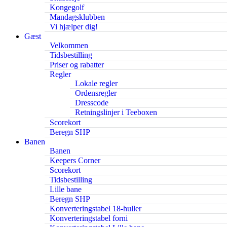
Kongegolf
Mandagsklubben
Vi hjælper dig!
Gæst
Velkommen
Tidsbestilling
Priser og rabatter
Regler
Lokale regler
Ordensregler
Dresscode
Retningslinjer i Teeboxen
Scorekort
Beregn SHP
Banen
Banen
Keepers Corner
Scorekort
Tidsbestilling
Lille bane
Beregn SHP
Konverteringstabel 18-huller
Konverteringstabel forni