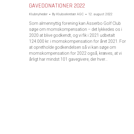
GAVEDONATIONER 2022
Klubnyheder
By
Klubsekretær AGC
12. august 2022
Som almennyttig forening kan Asserbo Golf Club
søge om momskompensation – det lykkedes os i
2020 at blive godkendt, og vi fik i 2021 udbetalt
124.000 kr. i momskompensation for året 2021. For
at opretholde godkendelsen så vi kan søge om
momskompensation for 2022 også, kræves, at vi
årligt har mindst 101 gavegivere, der hver…