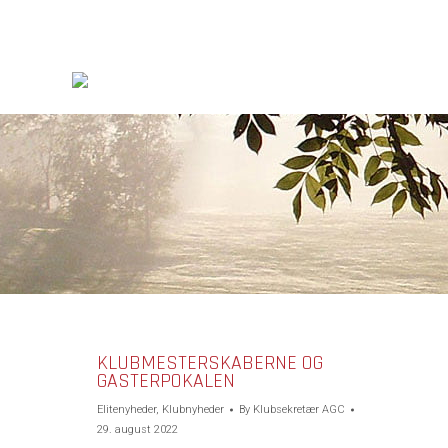
KLUBMESTERSKABERNE OG
GASTERPOKALEN
Elitenyheder
,
Klubnyheder
By
Klubsekretær AGC
29. august 2022