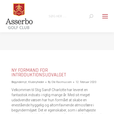
Search:
You are here:
NY FORMAND FOR
INTRODUKTIONSUDVALGET
Begyndernyt
,
Klubnyheder
By
Ole Rasmussen
12. februar 2020
Velkommen til Stig Sand! Charlotte har leveret en
fantastisk indsats i rigtig mange år. Med sit meget
udadvendte væsen har hun formået at skabe en
enestående hyggelig og altomfavnende atmosfære i
begyndermiljøet. Det er egenskaber, som i allerhøjeste